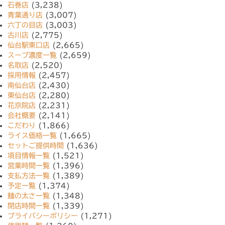
石巻店
(3,238)
青葉通り店
(3,007)
六丁の目店
(3,003)
古川店
(2,775)
仙台駅東口店
(2,665)
スープ濃度一覧
(2,659)
名取店
(2,520)
採用情報
(2,457)
南仙台店
(2,430)
東仙台店
(2,280)
花京院店
(2,231)
会社概要
(2,141)
こだわり
(1,866)
ライス価格一覧
(1,665)
セットご提供時間
(1,636)
項目情報一覧
(1,521)
営業時間一覧
(1,396)
支払方法一覧
(1,389)
予定一覧
(1,374)
麺の太さ一覧
(1,348)
閉店時間一覧
(1,339)
プライバシーポリシー
(1,271)