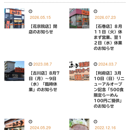
2026.05.15
2026.07.23
【花京院店】閉
【石巻店】８月
店のお知らせ
１１日（火）休
まず営業、翌１
２日（水）休業
のお知らせ
2023.08.7
2024.03.7
【古川店】8月7
【利府店】3月
日（月）〜9日
10日（日）リニ
（水）「臨時休
ューアルオープ
業」のお知らせ
ン記念「500食
限定らーめん
100円ご提供」
のお知らせ
2024.05.29
2022.12.16