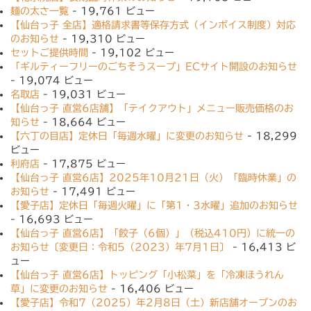
麺の太さ一覧
- 19,761 ビュー
【仙台っ子 全店】適格請求書等保存方式（インボイス制度）対応
のお知らせ
- 19,310 ビュー
セットご提供時間
- 19,102 ビュー
「ギルティーフリーのごちそうスープ」ECサイト開設のお知らせ
- 19,074 ビュー
名取店
- 19,031 ビュー
【仙台っ子 直営6店舗】「テイクアウト」メニュー販売価格のお
知らせ
- 18,664 ビュー
【六丁の目店】定休日「毎週水曜」に変更のお知らせ
- 18,299
ビュー
利府店
- 17,875 ビュー
【仙台っ子 直営6店】2025年10月21日（火）「臨時休業」の
お知らせ
- 17,491 ビュー
【愛子店】定休日「毎週火曜」に「第1・3水曜」追加のお知らせ
- 16,693 ビュー
【仙台っ子 直営6店】「餃子（6個）」（税込410円）に統一の
お知らせ〔変更日：令和5（2023）年7月1日〕
- 16,413 ビ
ュー
【仙台っ子 直営6店】トッピング「小松菜」を「冷凍ほうれん
草」に変更のお知らせ
- 16,406 ビュー
【愛子店】令和7（2025）年2月8日（土）新店舗オープンのお