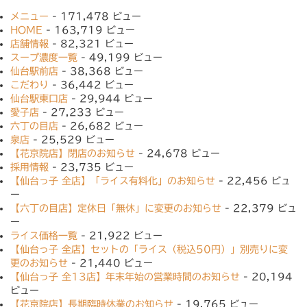
メニュー
- 171,478 ビュー
HOME
- 163,719 ビュー
店舗情報
- 82,321 ビュー
スープ濃度一覧
- 49,199 ビュー
仙台駅前店
- 38,368 ビュー
こだわり
- 36,442 ビュー
仙台駅東口店
- 29,944 ビュー
愛子店
- 27,233 ビュー
六丁の目店
- 26,682 ビュー
泉店
- 25,529 ビュー
【花京院店】閉店のお知らせ
- 24,678 ビュー
採用情報
- 23,735 ビュー
【仙台っ子 全店】「ライス有料化」のお知らせ
- 22,456 ビュ
ー
【六丁の目店】定休日「無休」に変更のお知らせ
- 22,379 ビュ
ー
ライス価格一覧
- 21,922 ビュー
【仙台っ子 全店】セットの「ライス（税込50円）」別売りに変
更のお知らせ
- 21,440 ビュー
【仙台っ子 全13店】年末年始の営業時間のお知らせ
- 20,194
ビュー
【花京院店】長期臨時休業のお知らせ
- 19,765 ビュー