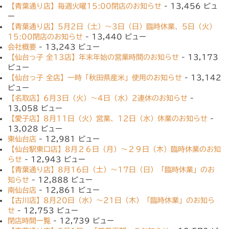
【青葉通り店】毎週火曜15:00閉店のお知らせ
- 13,456 ビュ
ー
【青葉通り店】5月2日（土）〜3日（日）臨時休業、5日（火）
15:00閉店のお知らせ
- 13,440 ビュー
会社概要
- 13,243 ビュー
【仙台っ子 全13店】年末年始の営業時間のお知らせ
- 13,173
ビュー
【仙台っ子 全店】一時「秋田県産米」使用のお知らせ
- 13,142
ビュー
【名取店】6月3日（火）〜4日（水）2連休のお知らせ
-
13,058 ビュー
【愛子店】8月11日（火）営業、12日（水）休業のお知らせ
-
13,028 ビュー
東仙台店
- 12,981 ビュー
【仙台駅東口店】8月２６日（月）〜２９日（木）臨時休業のお知
らせ
- 12,943 ビュー
【青葉通り店】8月16日（土）〜17日（日）「臨時休業」のお
知らせ
- 12,888 ビュー
南仙台店
- 12,861 ビュー
【古川店】8月20日（水）〜21日（木）「臨時休業」のお知ら
せ
- 12,753 ビュー
閉店時間一覧
- 12,739 ビュー