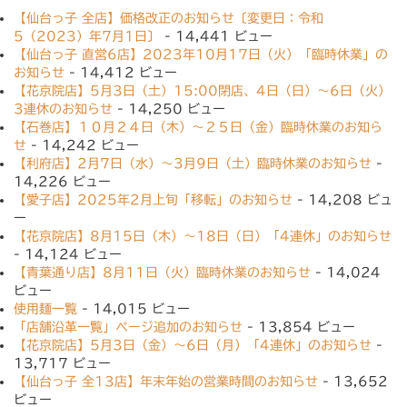
ー
【仙台っ子 全店】価格改正のお知らせ〔変更日：令和
5（2023）年7月1日〕
- 14,441 ビュー
【仙台っ子 直営6店】2023年10月17日（火）「臨時休業」の
お知らせ
- 14,412 ビュー
【花京院店】5月3日（土）15:00閉店、4日（日）〜6日（火）
3連休のお知らせ
- 14,250 ビュー
【石巻店】１０月２４日（木）〜２５日（金）臨時休業のお知ら
せ
- 14,242 ビュー
【利府店】2月7日（水）〜3月9日（土）臨時休業のお知らせ
-
14,226 ビュー
【愛子店】2025年2月上旬「移転」のお知らせ
- 14,208 ビュ
ー
【花京院店】8月15日（木）〜18日（日）「4連休」のお知らせ
- 14,124 ビュー
【青葉通り店】8月11日（火）臨時休業のお知らせ
- 14,024
ビュー
使用麺一覧
- 14,015 ビュー
「店舗沿革一覧」ページ追加のお知らせ
- 13,854 ビュー
【花京院店】5月3日（金）〜6日（月）「4連休」のお知らせ
-
13,717 ビュー
【仙台っ子 全13店】年末年始の営業時間のお知らせ
- 13,652
ビュー