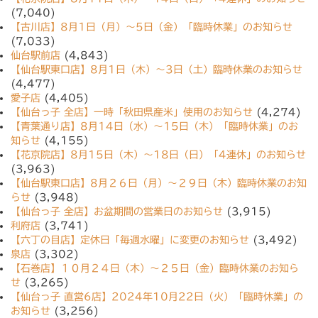
(7,040)
【古川店】8月1日（月）〜5日（金）「臨時休業」のお知らせ
(7,033)
仙台駅前店
(4,843)
【仙台駅東口店】8月1日（木）〜3日（土）臨時休業のお知らせ
(4,477)
愛子店
(4,405)
【仙台っ子 全店】一時「秋田県産米」使用のお知らせ
(4,274)
【青葉通り店】8月14日（水）〜15日（木）「臨時休業」のお
知らせ
(4,155)
【花京院店】8月15日（木）〜18日（日）「4連休」のお知らせ
(3,963)
【仙台駅東口店】8月２６日（月）〜２９日（木）臨時休業のお知
らせ
(3,948)
【仙台っ子 全店】お盆期間の営業日のお知らせ
(3,915)
利府店
(3,741)
【六丁の目店】定休日「毎週水曜」に変更のお知らせ
(3,492)
泉店
(3,302)
【石巻店】１０月２４日（木）〜２５日（金）臨時休業のお知ら
せ
(3,265)
【仙台っ子 直営6店】2024年10月22日（火）「臨時休業」の
お知らせ
(3,256)