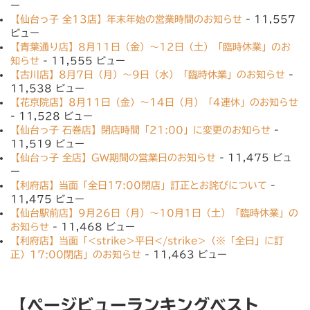
ー
【仙台っ子 全13店】年末年始の営業時間のお知らせ
- 11,557
ビュー
【青葉通り店】8月11日（金）〜12日（土）「臨時休業」のお
知らせ
- 11,555 ビュー
【古川店】8月7日（月）〜9日（水）「臨時休業」のお知らせ
-
11,538 ビュー
【花京院店】8月11日（金）〜14日（月）「4連休」のお知らせ
- 11,528 ビュー
【仙台っ子 石巻店】閉店時間「21:00」に変更のお知らせ
-
11,519 ビュー
【仙台っ子 全店】GW期間の営業日のお知らせ
- 11,475 ビュ
ー
【利府店】当面「全日17:00閉店」訂正とお詫びについて
-
11,475 ビュー
【仙台駅前店】9月26日（月）〜10月1日（土）「臨時休業」の
お知らせ
- 11,468 ビュー
【利府店】当面「<strike>平日</strike>（※「全日」に訂
正）17:00閉店」のお知らせ
- 11,463 ビュー
【ページビューランキングベスト