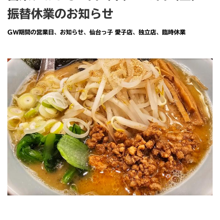
振替休業のお知らせ
GW期間の営業日
、
お知らせ
、
仙台っ子 愛子店
、
独立店
、
臨時休業