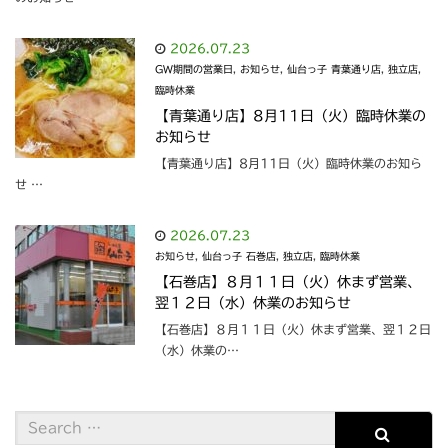
2026.07.23
GW期間の営業日
,
お知らせ
,
仙台っ子 青葉通り店
,
独立店
,
臨時休業
【青葉通り店】8月11日（火）臨時休業の
お知らせ
【青葉通り店】8月11日（火）臨時休業のお知ら
せ …
2026.07.23
お知らせ
,
仙台っ子 石巻店
,
独立店
,
臨時休業
【石巻店】８月１１日（火）休まず営業、
翌１２日（水）休業のお知らせ
【石巻店】８月１１日（火）休まず営業、翌１２日
（水）休業の…