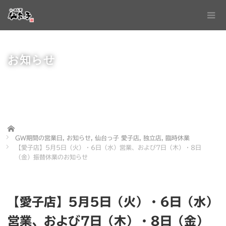
お知らせ
Home
GW期間の営業日
,
お知らせ
,
仙台っ子 愛子店
,
独立店
,
臨時休業
【愛子店】5月5日（火）・6日（水）営業、および7日（木）・8日
（金）振替休業のお知らせ
【愛子店】5月5日（火）・6日（水）
営業、および7日（木）・8日（金）