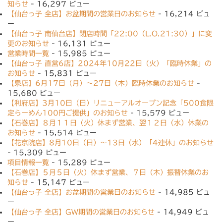
知らせ
- 16,297 ビュー
【仙台っ子 全店】お盆期間の営業日のお知らせ
- 16,214 ビュ
ー
【仙台っ子 南仙台店】閉店時間「22:00（L.O.21:30）」に変
更のお知らせ
- 16,131 ビュー
営業時間一覧
- 15,985 ビュー
【仙台っ子 直営6店】2024年10月22日（火）「臨時休業」の
お知らせ
- 15,831 ビュー
【泉店】6月17日（月）〜27日（木）臨時休業のお知らせ
-
15,680 ビュー
【利府店】3月10日（日）リニューアルオープン記念「500食限
定らーめん100円ご提供」のお知らせ
- 15,579 ビュー
【石巻店】８月１１日（火）休まず営業、翌１２日（水）休業の
お知らせ
- 15,514 ビュー
【花京院店】8月10日（日）〜13日（水）「4連休」のお知らせ
- 15,309 ビュー
項目情報一覧
- 15,289 ビュー
【石巻店】５月５日（火）休まず営業、７日（木）振替休業のお
知らせ
- 15,147 ビュー
【仙台っ子 全店】お盆期間の営業日のお知らせ
- 14,985 ビュ
ー
【仙台っ子 全店】GW期間の営業日のお知らせ
- 14,949 ビュ