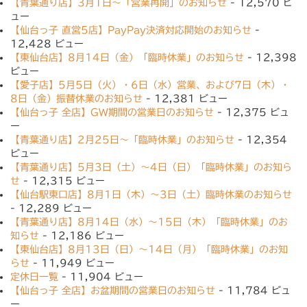
【青葉通り店】3月1日〜「営業再開」のお知らせ
- 12,570 ビ
ュー
【仙台っ子 直営5店】PayPay決済対応開始のお知らせ
-
12,428 ビュー
【東仙台店】8月14日（金）「臨時休業」のお知らせ
- 12,398
ビュー
【愛子店】5月5日（火）・6日（水）営業、および7日（木）・
8日（金）振替休業のお知らせ
- 12,381 ビュー
【仙台っ子 全店】GW期間の営業日のお知らせ
- 12,375 ビュ
ー
【青葉通り店】2月25日〜「臨時休業」のお知らせ
- 12,354
ビュー
【青葉通り店】5月3日（土）〜4日（日）「臨時休業」のお知ら
せ
- 12,315 ビュー
【仙台駅東口店】8月1日（木）〜3日（土）臨時休業のお知らせ
- 12,289 ビュー
【青葉通り店】8月14日（水）〜15日（木）「臨時休業」のお
知らせ
- 12,186 ビュー
【東仙台店】8月13日（日）〜14日（月）「臨時休業」のお知
らせ
- 11,949 ビュー
定休日一覧
- 11,904 ビュー
【仙台っ子 全店】お盆期間の営業日のお知らせ
- 11,784 ビュ
ー