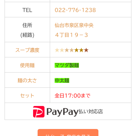
TEL
022-776-1238
住所
仙台市泉区泉中央
(経路)
４丁目１９－３
スープ濃度
★★
★★
★★
★
使用麺
マツダ製麺
麺の太さ
中太麺
セット
全日17:00まで
払い対応店