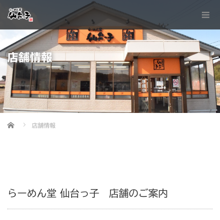
店舗情報
Home
店舗情報
らーめん堂 仙台っ子 店舗のご案内