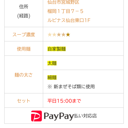
仙台市宮城野区
住所
榴岡１丁目７－５
(経路)
ルピナス仙台東口1F
スープ濃度
★★
★★
★
使用麺
自家製麺
太麺
麺の太さ
細麺
※ 新まぜそば類に使用
セット
平日15:00まで
払い対応店