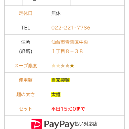
定休日
無休
TEL
022-221-7786
住所
仙台市青葉区中央
(経路)
１丁目８－３８
スープ濃度
★★
★★
★
使用麺
自家製麺
麺の太さ
太麺
セット
平日15:00まで
払い対応店