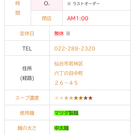
時
O.
※ ラストオーダー
間
閉店
AM1:00
定休日
無休
※
TEL
022-288-2320
仙台市若林区
住所
六丁の目中町
(経路)
２６－４５
スープ濃度
★★
★★
★★
★★
使用麺
マツダ製麺
麺の太さ
中太麺