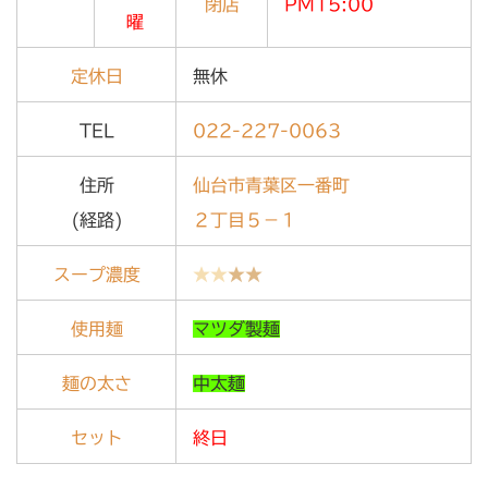
閉店
PM15:00
曜
定休日
無休
TEL
022-227-0063
住所
仙台市青葉区一番町
(経路)
２丁目５－１
スープ濃度
★★
★★
使用麺
マツダ製麺
麺の太さ
中太麺
セット
終日