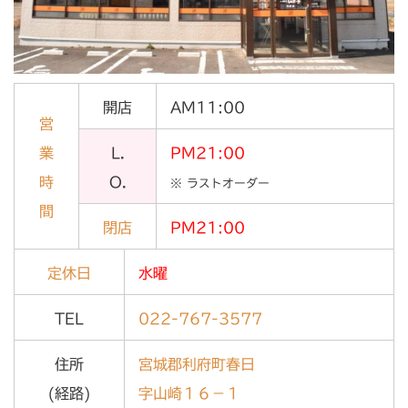
開店
AM11:00
営
業
L.
PM21:00
時
O.
※ ラストオーダー
間
閉店
PM21:00
定休日
水曜
TEL
022-767-3577
住所
宮城郡利府町春日
(経路)
字山崎１６－１