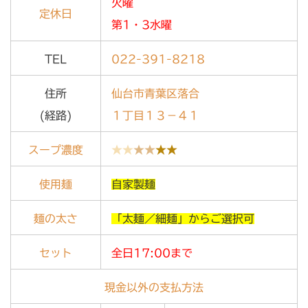
火曜
定休日
第1・3水曜
TEL
022-391-8218
住所
仙台市青葉区落合
(経路)
１丁目１３－４１
スープ濃度
★★
★★
★★
使用麺
自家製麺
麺の太さ
「太麺／細麺」からご選択可
セット
全日17:00まで
現金以外の支払方法