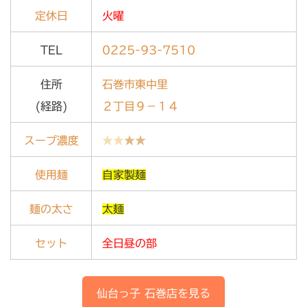
定休日
火曜
TEL
0225-93-7510
住所
石巻市東中里
(経路)
２丁目９－１４
スープ濃度
★★
★★
使用麺
自家製麺
麺の太さ
太麺
セット
全日昼の部
仙台っ子
石巻店
を見る