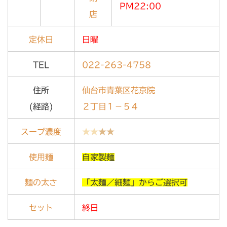
PM22:00
店
定休日
日曜
TEL
022-263-4758
住所
仙台市青葉区花京院
(経路)
２丁目１－５４
スープ濃度
★★
★★
使用麺
自家製麺
麺の太さ
「太麺／細麺」からご選択可
セット
終日