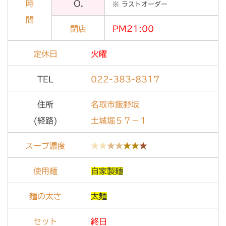
時
O.
※ ラストオーダー
間
閉店
PM21:00
定休日
火曜
TEL
022-383-8317
住所
名取市飯野坂
(経路)
土城堀５７－１
スープ濃度
★★
★★
★★
★
使用麺
自家製麺
麺の太さ
太麺
セット
終日