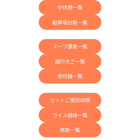
中休憩一覧
駐車場台数一覧
スープ濃度一覧
麺の太さ一覧
使用麺一覧
セットご提供時間
ライス価格一覧
席数一覧