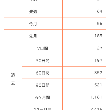
先週
64
今月
56
先月
185
7日間
27
30日間
197
60日間
352
過
去
90日間
521
6ヶ月間
1,161
12ヶ月間
2,416