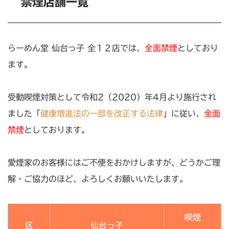
禁煙店舗一覧
らーめん堂 仙台っ子 全１２店では、
全面禁煙
としており
ます。
受動喫煙対策として令和2（2020）年4月より施行され
ました「
健康増進法の一部を改正する法律
」に従い、
全面
禁煙
としております。
愛煙家のお客様にはご不便をおかけしますが、どうかご理
解・ご協力のほど、よろしくお願いいたします。
喫煙
区
仙台っ子