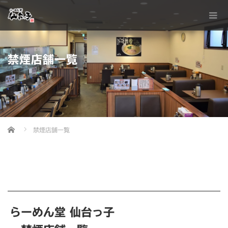
禁煙店舗一覧
Home
禁煙店舗一覧
らーめん堂 仙台っ子