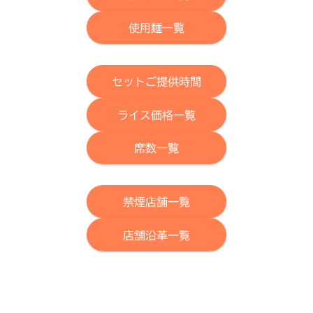
使用麺一覧
セットご提供時間
ライス価格一覧
席数一覧
禁煙店舗一覧
店舗沿革一覧