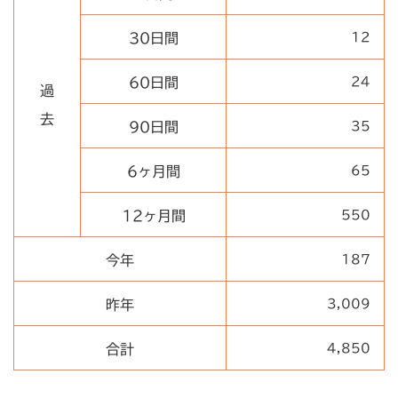
30日間
12
60日間
24
過
去
90日間
35
6ヶ月間
65
12ヶ月間
550
今年
187
昨年
3,009
合計
4,850