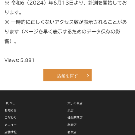
※ 令和6（2024）年6月13日より、計測を開始してお
ります。
※ 一時的に正しくないアクセス数が表示されることがあ
ります（ページを早く表示するためのデータ保存の影
響）。
Views:
5,881
店舗を探す
HOME
六丁の目店
お知らせ
泉店
こだわり
仙台駅前店
メニュー
利府店
店舗情報
名取店