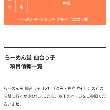
席数
分
名
らーめん堂 仙台っ子 店舗別「席数一覧」
らーめん堂 仙台っ子
項目情報一覧
らーめん堂 仙台っ子 12店（直営・独立 各6店）のどの
店舗に行くか迷われましたら、以下のページをご参照くだ
さいませ。