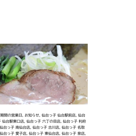
W期間の営業日
,
お知らせ
,
仙台っ子 仙台駅前店
,
仙台
子 仙台駅東口店
,
仙台っ子 六丁の目店
,
仙台っ子 利府
仙台っ子 南仙台店
,
仙台っ子 古川店
,
仙台っ子 名取
仙台っ子 愛子店
,
仙台っ子 東仙台店
,
仙台っ子 泉店
,