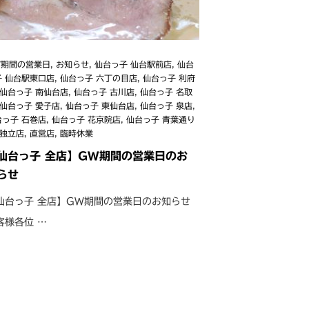
W期間の営業日
,
お知らせ
,
仙台っ子 仙台駅前店
,
仙台
子 仙台駅東口店
,
仙台っ子 六丁の目店
,
仙台っ子 利府
仙台っ子 南仙台店
,
仙台っ子 古川店
,
仙台っ子 名取
仙台っ子 愛子店
,
仙台っ子 東仙台店
,
仙台っ子 泉店
,
台っ子 石巻店
,
仙台っ子 花京院店
,
仙台っ子 青葉通り
独立店
,
直営店
,
臨時休業
仙台っ子 全店】GW期間の営業日のお
らせ
仙台っ子 全店】GW期間の営業日のお知らせ
客様各位 …