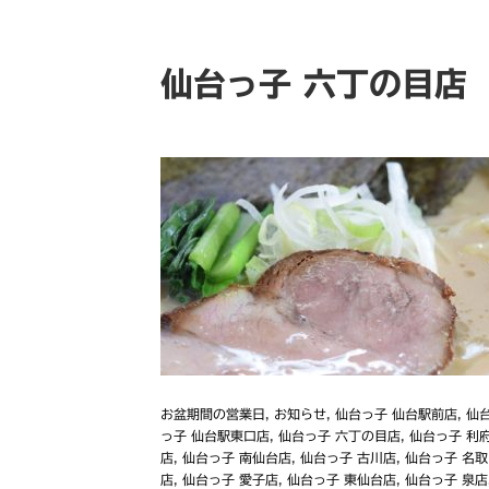
仙台っ子 六丁の目店
お盆期間の営業日
,
お知らせ
,
仙台っ子 仙台駅前店
,
仙
っ子 仙台駅東口店
,
仙台っ子 六丁の目店
,
仙台っ子 利
店
,
仙台っ子 南仙台店
,
仙台っ子 古川店
,
仙台っ子 名取
店
,
仙台っ子 愛子店
,
仙台っ子 東仙台店
,
仙台っ子 泉店