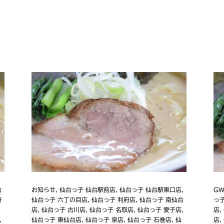
台
お知らせ
,
仙台っ子 仙台駅前店
,
仙台っ子 仙台駅東口店
,
G
府
仙台っ子 六丁の目店
,
仙台っ子 利府店
,
仙台っ子 南仙台
っ
店
,
仙台っ子 古川店
,
仙台っ子 名取店
,
仙台っ子 愛子店
,
店
,
,
仙台っ子 東仙台店
,
仙台っ子 泉店
,
仙台っ子 石巻店
,
仙
店
,