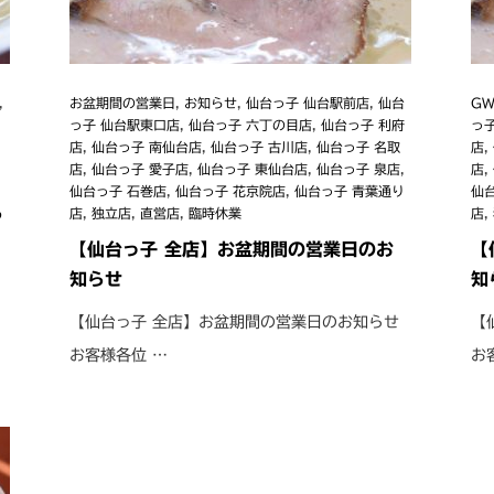
,
お盆期間の営業日
,
お知らせ
,
仙台っ子 仙台駅前店
,
仙台
G
っ子 仙台駅東口店
,
仙台っ子 六丁の目店
,
仙台っ子 利府
っ
店
,
仙台っ子 南仙台店
,
仙台っ子 古川店
,
仙台っ子 名取
店
,
店
,
仙台っ子 愛子店
,
仙台っ子 東仙台店
,
仙台っ子 泉店
,
店
,
仙台っ子 石巻店
,
仙台っ子 花京院店
,
仙台っ子 青葉通り
仙
ら
店
,
独立店
,
直営店
,
臨時休業
店
,
【仙台っ子 全店】お盆期間の営業日のお
【
知らせ
知
【仙台っ子 全店】お盆期間の営業日のお知らせ
【
お客様各位 …
お