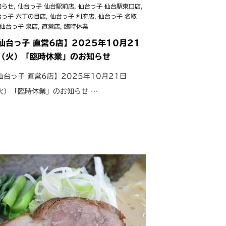
知らせ
,
仙台っ子 仙台駅前店
,
仙台っ子 仙台駅東口店
,
台っ子 六丁の目店
,
仙台っ子 利府店
,
仙台っ子 名取
仙台っ子 泉店
,
直営店
,
臨時休業
仙台っ子 直営6店】2025年10月21
（火）「臨時休業」のお知らせ
仙台っ子 直営6店】2025年10月21日
火）「臨時休業」のお知らせ …