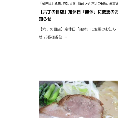
「定休日」変更
,
お知らせ
,
仙台っ子 六丁の目店
,
直営
【六丁の目店】定休日「無休」に変更の
知らせ
【六丁の目店】定休日「無休」に変更のお知ら
せ お客様各位 …