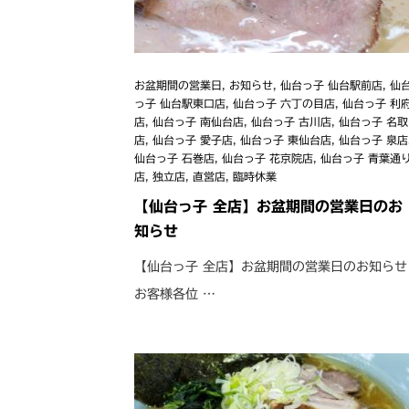
お盆期間の営業日
,
お知らせ
,
仙台っ子 仙台駅前店
,
仙
っ子 仙台駅東口店
,
仙台っ子 六丁の目店
,
仙台っ子 利
店
,
仙台っ子 南仙台店
,
仙台っ子 古川店
,
仙台っ子 名取
店
,
仙台っ子 愛子店
,
仙台っ子 東仙台店
,
仙台っ子 泉店
仙台っ子 石巻店
,
仙台っ子 花京院店
,
仙台っ子 青葉通
店
,
独立店
,
直営店
,
臨時休業
【仙台っ子 全店】お盆期間の営業日のお
知らせ
【仙台っ子 全店】お盆期間の営業日のお知らせ
お客様各位 …