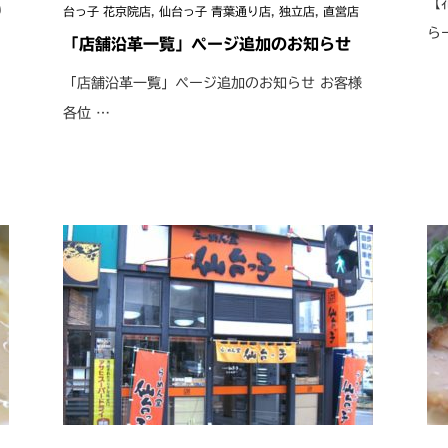
【
り
台っ子 花京院店
,
仙台っ子 青葉通り店
,
独立店
,
直営店
ら
「店舗沿革一覧」ページ追加のお知らせ
「店舗沿革一覧」ページ追加のお知らせ お客様
各位 …