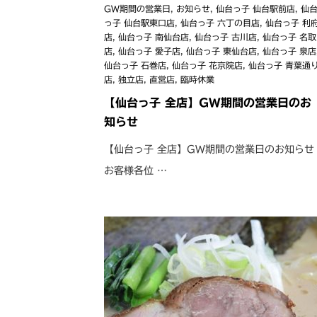
GW期間の営業日
,
お知らせ
,
仙台っ子 仙台駅前店
,
仙
っ子 仙台駅東口店
,
仙台っ子 六丁の目店
,
仙台っ子 利
店
,
仙台っ子 南仙台店
,
仙台っ子 古川店
,
仙台っ子 名取
店
,
仙台っ子 愛子店
,
仙台っ子 東仙台店
,
仙台っ子 泉店
仙台っ子 石巻店
,
仙台っ子 花京院店
,
仙台っ子 青葉通
店
,
独立店
,
直営店
,
臨時休業
【仙台っ子 全店】GW期間の営業日のお
知らせ
【仙台っ子 全店】GW期間の営業日のお知らせ
お客様各位 …