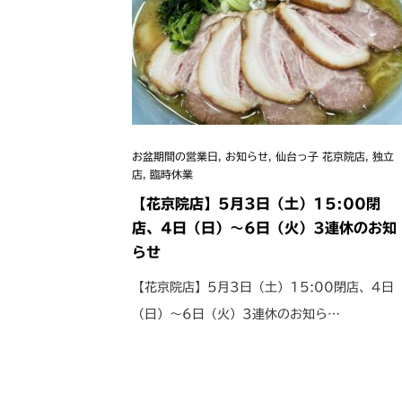
お盆期間の営業日
,
お知らせ
,
仙台っ子 花京院店
,
独立
店
,
臨時休業
【花京院店】5月3日（土）15:00閉
店、4日（日）〜6日（火）3連休のお知
らせ
【花京院店】5月3日（土）15:00閉店、4日
（日）〜6日（火）3連休のお知ら…