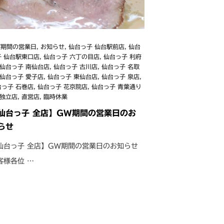
W期間の営業日
,
お知らせ
,
仙台っ子 仙台駅前店
,
仙台
子 仙台駅東口店
,
仙台っ子 六丁の目店
,
仙台っ子 利府
仙台っ子 南仙台店
,
仙台っ子 古川店
,
仙台っ子 名取
仙台っ子 愛子店
,
仙台っ子 東仙台店
,
仙台っ子 泉店
,
台っ子 石巻店
,
仙台っ子 花京院店
,
仙台っ子 青葉通り
独立店
,
直営店
,
臨時休業
仙台っ子 全店】GW期間の営業日のお
らせ
仙台っ子 全店】GW期間の営業日のお知らせ
客様各位 …