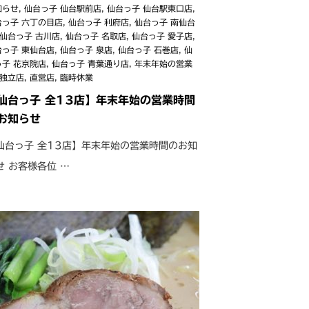
知らせ
,
仙台っ子 仙台駅前店
,
仙台っ子 仙台駅東口店
,
台っ子 六丁の目店
,
仙台っ子 利府店
,
仙台っ子 南仙台
仙台っ子 古川店
,
仙台っ子 名取店
,
仙台っ子 愛子店
,
台っ子 東仙台店
,
仙台っ子 泉店
,
仙台っ子 石巻店
,
仙
っ子 花京院店
,
仙台っ子 青葉通り店
,
年末年始の営業
独立店
,
直営店
,
臨時休業
仙台っ子 全13店】年末年始の営業時間
お知らせ
仙台っ子 全13店】年末年始の営業時間のお知
せ お客様各位 …