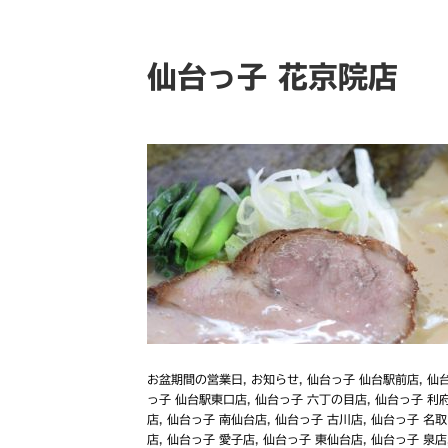
仙台っ子 花京院店
お盆期間の営業日
,
お知らせ
,
仙台っ子 仙台駅前店
,
仙
っ子 仙台駅東口店
,
仙台っ子 六丁の目店
,
仙台っ子 利
店
,
仙台っ子 南仙台店
,
仙台っ子 古川店
,
仙台っ子 名取
店
,
仙台っ子 愛子店
,
仙台っ子 東仙台店
,
仙台っ子 泉店