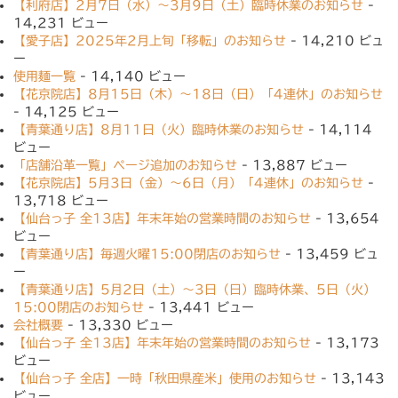
【利府店】2月7日（水）〜3月9日（土）臨時休業のお知らせ
-
14,231 ビュー
【愛子店】2025年2月上旬「移転」のお知らせ
- 14,210 ビュ
ー
使用麺一覧
- 14,140 ビュー
【花京院店】8月15日（木）〜18日（日）「4連休」のお知らせ
- 14,125 ビュー
【青葉通り店】8月11日（火）臨時休業のお知らせ
- 14,114
ビュー
「店舗沿革一覧」ページ追加のお知らせ
- 13,887 ビュー
【花京院店】5月3日（金）〜6日（月）「4連休」のお知らせ
-
13,718 ビュー
【仙台っ子 全13店】年末年始の営業時間のお知らせ
- 13,654
ビュー
【青葉通り店】毎週火曜15:00閉店のお知らせ
- 13,459 ビュ
ー
【青葉通り店】5月2日（土）〜3日（日）臨時休業、5日（火）
15:00閉店のお知らせ
- 13,441 ビュー
会社概要
- 13,330 ビュー
【仙台っ子 全13店】年末年始の営業時間のお知らせ
- 13,173
ビュー
【仙台っ子 全店】一時「秋田県産米」使用のお知らせ
- 13,143
ビュー