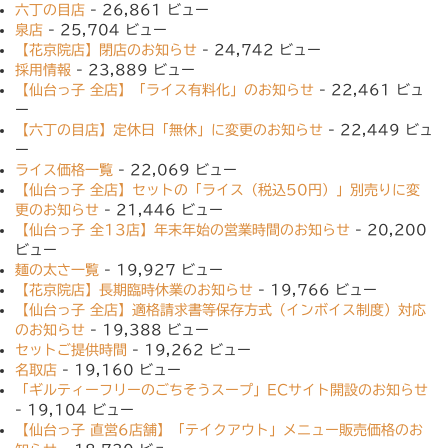
六丁の目店
- 26,861 ビュー
泉店
- 25,704 ビュー
【花京院店】閉店のお知らせ
- 24,742 ビュー
採用情報
- 23,889 ビュー
【仙台っ子 全店】「ライス有料化」のお知らせ
- 22,461 ビュ
ー
【六丁の目店】定休日「無休」に変更のお知らせ
- 22,449 ビュ
ー
ライス価格一覧
- 22,069 ビュー
【仙台っ子 全店】セットの「ライス（税込50円）」別売りに変
更のお知らせ
- 21,446 ビュー
【仙台っ子 全13店】年末年始の営業時間のお知らせ
- 20,200
ビュー
麺の太さ一覧
- 19,927 ビュー
【花京院店】長期臨時休業のお知らせ
- 19,766 ビュー
【仙台っ子 全店】適格請求書等保存方式（インボイス制度）対応
のお知らせ
- 19,388 ビュー
セットご提供時間
- 19,262 ビュー
名取店
- 19,160 ビュー
「ギルティーフリーのごちそうスープ」ECサイト開設のお知らせ
- 19,104 ビュー
【仙台っ子 直営6店舗】「テイクアウト」メニュー販売価格のお