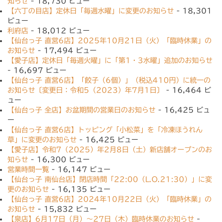
知らせ
- 18,730 ビュー
【六丁の目店】定休日「毎週水曜」に変更のお知らせ
- 18,301
ビュー
利府店
- 18,012 ビュー
【仙台っ子 直営6店】2025年10月21日（火）「臨時休業」の
お知らせ
- 17,494 ビュー
【愛子店】定休日「毎週火曜」に「第1・3水曜」追加のお知らせ
- 16,697 ビュー
【仙台っ子 直営6店】「餃子（6個）」（税込410円）に統一の
お知らせ〔変更日：令和5（2023）年7月1日〕
- 16,464 ビ
ュー
【仙台っ子 全店】お盆期間の営業日のお知らせ
- 16,425 ビュ
ー
【仙台っ子 直営6店】トッピング「小松菜」を「冷凍ほうれん
草」に変更のお知らせ
- 16,425 ビュー
【愛子店】令和7（2025）年2月8日（土）新店舗オープンのお
知らせ
- 16,300 ビュー
営業時間一覧
- 16,147 ビュー
【仙台っ子 南仙台店】閉店時間「22:00（L.O.21:30）」に変
更のお知らせ
- 16,135 ビュー
【仙台っ子 直営6店】2024年10月22日（火）「臨時休業」の
お知らせ
- 15,832 ビュー
【泉店】6月17日（月）〜27日（木）臨時休業のお知らせ
-