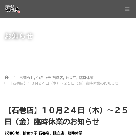
お知らせ
Home
お知らせ
,
仙台っ子 石巻店
,
独立店
,
臨時休業
【石巻店】１０月２４日（木）〜２５日（金）臨時休業のお知らせ
【石巻店】１０月２４日（木）〜２５
日（金）臨時休業のお知らせ
お知らせ
、
仙台っ子 石巻店
、
独立店
、
臨時休業