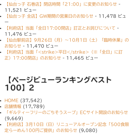
【仙台っ子 石巻店】閉店時間「21:00」に変更のお知らせ
-
11,521 ビュー
【仙台っ子 全店】GW期間の営業日のお知らせ
- 11,478 ビュ
ー
【利府店】当面「全日17:00閉店」訂正とお詫びについて
-
11,476 ビュー
【仙台駅前店】9月26日（月）〜10月1日（土）「臨時休業」の
お知らせ
- 11,470 ビュー
【利府店】当面「<strike>平日</strike>（※「全日」に訂
正）17:00閉店」のお知らせ
- 11,465 ビュー
【ページビューランキングベスト
100】2
HOME
(37,542)
店舗情報
(17,789)
「ギルティーフリーのごちそうスープ」ECサイト開設のお知らせ
(9,669)
【利府店】3月10日（日）リニューアルオープン記念「500食限
定らーめん100円ご提供」のお知らせ
(9,080)