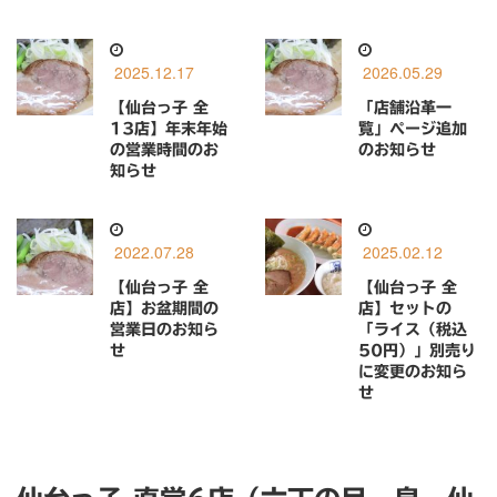
2025.12.17
2026.05.29
【仙台っ子 全
「店舗沿革一
13店】年末年始
覧」ページ追加
の営業時間のお
のお知らせ
知らせ
2022.07.28
2025.02.12
【仙台っ子 全
【仙台っ子 全
店】お盆期間の
店】セットの
営業日のお知ら
「ライス（税込
せ
50円）」別売り
に変更のお知ら
せ