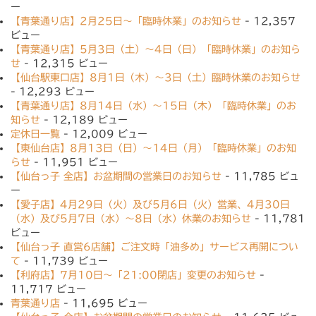
ー
【青葉通り店】2月25日〜「臨時休業」のお知らせ
- 12,357
ビュー
【青葉通り店】5月3日（土）〜4日（日）「臨時休業」のお知ら
せ
- 12,315 ビュー
【仙台駅東口店】8月1日（木）〜3日（土）臨時休業のお知らせ
- 12,293 ビュー
【青葉通り店】8月14日（水）〜15日（木）「臨時休業」のお
知らせ
- 12,189 ビュー
定休日一覧
- 12,009 ビュー
【東仙台店】8月13日（日）〜14日（月）「臨時休業」のお知
らせ
- 11,951 ビュー
【仙台っ子 全店】お盆期間の営業日のお知らせ
- 11,785 ビュ
ー
【愛子店】4月29日（火）及び5月6日（火）営業、4月30日
（水）及び5月7日（水）〜8日（水）休業のお知らせ
- 11,781
ビュー
【仙台っ子 直営6店舗】ご注文時「油多め」サービス再開につい
て
- 11,739 ビュー
【利府店】7月10日〜「21:00閉店」変更のお知らせ
-
11,717 ビュー
青葉通り店
- 11,695 ビュー