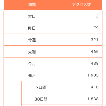
期間
アクセス数
本日
2
昨日
79
今週
321
先週
465
今月
489
先月
1,905
7日間
410
30日間
1,838