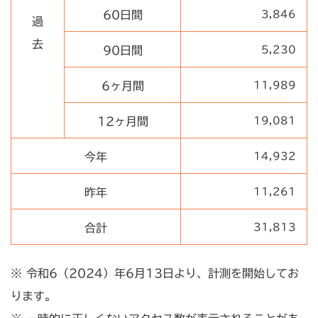
60日間
3,846
過
去
90日間
5,230
6ヶ月間
11,989
12ヶ月間
19,081
今年
14,932
昨年
11,261
合計
31,813
※ 令和6（2024）年6月13日より、計測を開始してお
ります。