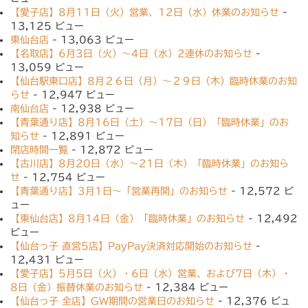
【愛子店】8月11日（火）営業、12日（水）休業のお知らせ
-
13,125 ビュー
東仙台店
- 13,063 ビュー
【名取店】6月3日（火）〜4日（水）2連休のお知らせ
-
13,059 ビュー
【仙台駅東口店】8月２６日（月）〜２９日（木）臨時休業のお知
らせ
- 12,947 ビュー
南仙台店
- 12,938 ビュー
【青葉通り店】8月16日（土）〜17日（日）「臨時休業」のお
知らせ
- 12,891 ビュー
閉店時間一覧
- 12,872 ビュー
【古川店】8月20日（水）〜21日（木）「臨時休業」のお知ら
せ
- 12,754 ビュー
【青葉通り店】3月1日〜「営業再開」のお知らせ
- 12,572 ビ
ュー
【東仙台店】8月14日（金）「臨時休業」のお知らせ
- 12,492
ビュー
【仙台っ子 直営5店】PayPay決済対応開始のお知らせ
-
12,431 ビュー
【愛子店】5月5日（火）・6日（水）営業、および7日（木）・
8日（金）振替休業のお知らせ
- 12,384 ビュー
【仙台っ子 全店】GW期間の営業日のお知らせ
- 12,376 ビュ