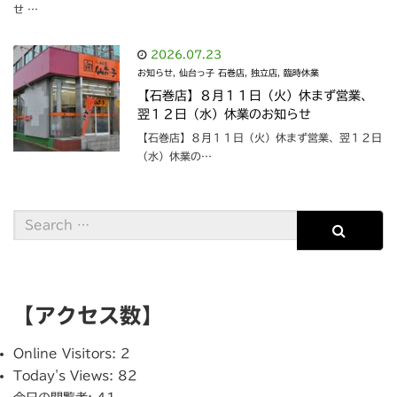
せ …
2026.07.23
お知らせ
,
仙台っ子 石巻店
,
独立店
,
臨時休業
【石巻店】８月１１日（火）休まず営業、
翌１２日（水）休業のお知らせ
【石巻店】８月１１日（火）休まず営業、翌１２日
（水）休業の…
【アクセス数】
Online Visitors:
2
Today's Views:
82