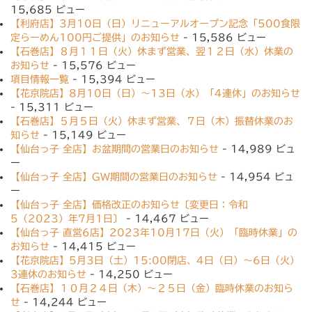
15,685 ビュー
【利府店】3月10日（日）リニューアルオープン記念「500食限
定らーめん100円ご提供」のお知らせ
- 15,586 ビュー
【石巻店】８月１１日（火）休まず営業、翌１２日（水）休業の
お知らせ
- 15,576 ビュー
項目情報一覧
- 15,394 ビュー
【花京院店】8月10日（日）〜13日（水）「4連休」のお知らせ
- 15,311 ビュー
【石巻店】５月５日（火）休まず営業、７日（木）振替休業のお
知らせ
- 15,149 ビュー
【仙台っ子 全店】お盆期間の営業日のお知らせ
- 14,989 ビュ
ー
【仙台っ子 全店】GW期間の営業日のお知らせ
- 14,954 ビュ
ー
【仙台っ子 全店】価格改正のお知らせ〔変更日：令和
5（2023）年7月1日〕
- 14,467 ビュー
【仙台っ子 直営6店】2023年10月17日（火）「臨時休業」の
お知らせ
- 14,415 ビュー
【花京院店】5月3日（土）15:00閉店、4日（日）〜6日（火）
3連休のお知らせ
- 14,250 ビュー
【石巻店】１０月２４日（木）〜２５日（金）臨時休業のお知ら
せ
- 14,244 ビュー