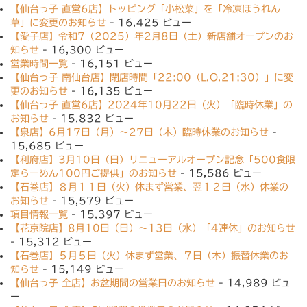
【仙台っ子 直営6店】トッピング「小松菜」を「冷凍ほうれん
草」に変更のお知らせ
- 16,425 ビュー
【愛子店】令和7（2025）年2月8日（土）新店舗オープンのお
知らせ
- 16,300 ビュー
営業時間一覧
- 16,151 ビュー
【仙台っ子 南仙台店】閉店時間「22:00（L.O.21:30）」に変
更のお知らせ
- 16,135 ビュー
【仙台っ子 直営6店】2024年10月22日（火）「臨時休業」の
お知らせ
- 15,832 ビュー
【泉店】6月17日（月）〜27日（木）臨時休業のお知らせ
-
15,685 ビュー
【利府店】3月10日（日）リニューアルオープン記念「500食限
定らーめん100円ご提供」のお知らせ
- 15,586 ビュー
【石巻店】８月１１日（火）休まず営業、翌１２日（水）休業の
お知らせ
- 15,579 ビュー
項目情報一覧
- 15,397 ビュー
【花京院店】8月10日（日）〜13日（水）「4連休」のお知らせ
- 15,312 ビュー
【石巻店】５月５日（火）休まず営業、７日（木）振替休業のお
知らせ
- 15,149 ビュー
【仙台っ子 全店】お盆期間の営業日のお知らせ
- 14,989 ビュ
ー