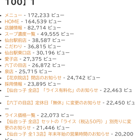
100】1
メニュー
- 172,233 ビュー
HOME
- 164,539 ビュー
店舗情報
- 82,714 ビュー
スープ濃度一覧
- 49,555 ビュー
仙台駅前店
- 38,587 ビュー
こだわり
- 36,815 ビュー
仙台駅東口店
- 30,196 ビュー
愛子店
- 27,375 ビュー
六丁の目店
- 26,872 ビュー
泉店
- 25,715 ビュー
【花京院店】閉店のお知らせ
- 24,742 ビュー
採用情報
- 23,895 ビュー
【仙台っ子 全店】「ライス有料化」のお知らせ
- 22,463 ビュ
ー
【六丁の目店】定休日「無休」に変更のお知らせ
- 22,450 ビュ
ー
ライス価格一覧
- 22,073 ビュー
【仙台っ子 全店】セットの「ライス（税込50円）」別売りに変
更のお知らせ
- 21,446 ビュー
【仙台っ子 全13店】年末年始の営業時間のお知らせ
- 20,200