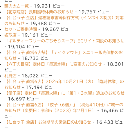
ビュー
麺の太さ一覧
- 19,931 ビュー
【花京院店】長期臨時休業のお知らせ
- 19,767 ビュー
【仙台っ子 全店】適格請求書等保存方式（インボイス制度）対応
のお知らせ
- 19,388 ビュー
セットご提供時間
- 19,267 ビュー
名取店
- 19,161 ビュー
「ギルティーフリーのごちそうスープ」ECサイト開設のお知らせ
- 19,104 ビュー
【仙台っ子 直営6店舗】「テイクアウト」メニュー販売価格のお
知らせ
- 18,733 ビュー
【六丁の目店】定休日「毎週水曜」に変更のお知らせ
- 18,301
ビュー
利府店
- 18,022 ビュー
【仙台っ子 直営6店】2025年10月21日（火）「臨時休業」の
お知らせ
- 17,494 ビュー
【愛子店】定休日「毎週火曜」に「第1・3水曜」追加のお知らせ
- 16,697 ビュー
【仙台っ子 直営6店】「餃子（6個）」（税込410円）に統一の
お知らせ〔変更日：令和5（2023）年7月1日〕
- 16,466 ビ
ュー
【仙台っ子 全店】お盆期間の営業日のお知らせ
- 16,433 ビュ
ー