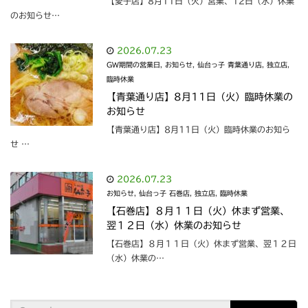
【愛子店】8月11日（火）営業、12日（水）休業
のお知らせ…
2026.07.23
GW期間の営業日
,
お知らせ
,
仙台っ子 青葉通り店
,
独立店
,
臨時休業
【青葉通り店】8月11日（火）臨時休業の
お知らせ
【青葉通り店】8月11日（火）臨時休業のお知ら
せ …
2026.07.23
お知らせ
,
仙台っ子 石巻店
,
独立店
,
臨時休業
【石巻店】８月１１日（火）休まず営業、
翌１２日（水）休業のお知らせ
【石巻店】８月１１日（火）休まず営業、翌１２日
（水）休業の…