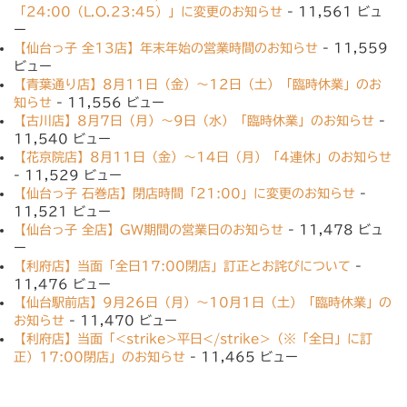
「24:00（L.O.23:45）」に変更のお知らせ
- 11,561 ビュ
ー
【仙台っ子 全13店】年末年始の営業時間のお知らせ
- 11,559
ビュー
【青葉通り店】8月11日（金）〜12日（土）「臨時休業」のお
知らせ
- 11,556 ビュー
【古川店】8月7日（月）〜9日（水）「臨時休業」のお知らせ
-
11,540 ビュー
【花京院店】8月11日（金）〜14日（月）「4連休」のお知らせ
- 11,529 ビュー
【仙台っ子 石巻店】閉店時間「21:00」に変更のお知らせ
-
11,521 ビュー
【仙台っ子 全店】GW期間の営業日のお知らせ
- 11,478 ビュ
ー
【利府店】当面「全日17:00閉店」訂正とお詫びについて
-
11,476 ビュー
【仙台駅前店】9月26日（月）〜10月1日（土）「臨時休業」の
お知らせ
- 11,470 ビュー
【利府店】当面「<strike>平日</strike>（※「全日」に訂
正）17:00閉店」のお知らせ
- 11,465 ビュー