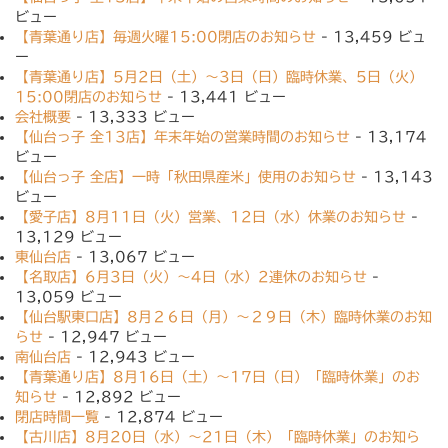
ビュー
【青葉通り店】毎週火曜15:00閉店のお知らせ
- 13,459 ビュ
ー
【青葉通り店】5月2日（土）〜3日（日）臨時休業、5日（火）
15:00閉店のお知らせ
- 13,441 ビュー
会社概要
- 13,333 ビュー
【仙台っ子 全13店】年末年始の営業時間のお知らせ
- 13,174
ビュー
【仙台っ子 全店】一時「秋田県産米」使用のお知らせ
- 13,143
ビュー
【愛子店】8月11日（火）営業、12日（水）休業のお知らせ
-
13,129 ビュー
東仙台店
- 13,067 ビュー
【名取店】6月3日（火）〜4日（水）2連休のお知らせ
-
13,059 ビュー
【仙台駅東口店】8月２６日（月）〜２９日（木）臨時休業のお知
らせ
- 12,947 ビュー
南仙台店
- 12,943 ビュー
【青葉通り店】8月16日（土）〜17日（日）「臨時休業」のお
知らせ
- 12,892 ビュー
閉店時間一覧
- 12,874 ビュー
【古川店】8月20日（水）〜21日（木）「臨時休業」のお知ら