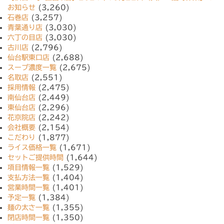
お知らせ
(3,260)
石巻店
(3,257)
青葉通り店
(3,030)
六丁の目店
(3,030)
古川店
(2,796)
仙台駅東口店
(2,688)
スープ濃度一覧
(2,675)
名取店
(2,551)
採用情報
(2,475)
南仙台店
(2,449)
東仙台店
(2,296)
花京院店
(2,242)
会社概要
(2,154)
こだわり
(1,877)
ライス価格一覧
(1,671)
セットご提供時間
(1,644)
項目情報一覧
(1,529)
支払方法一覧
(1,404)
営業時間一覧
(1,401)
予定一覧
(1,384)
麺の太さ一覧
(1,355)
閉店時間一覧
(1,350)