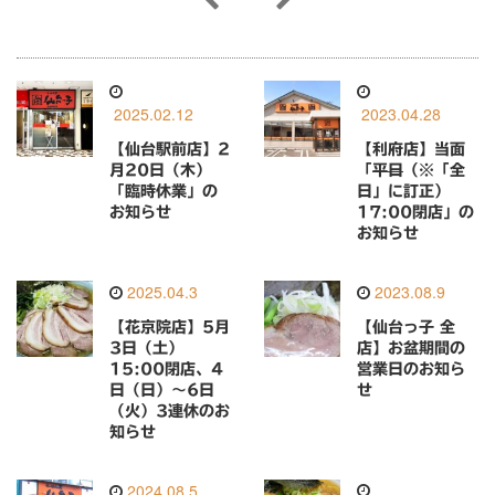
2025.02.12
2023.04.28
【仙台駅前店】2
【利府店】当面
月20日（木）
「
平日
（※「全
「臨時休業」の
日」に訂正）
お知らせ
17:00閉店」の
お知らせ
2025.04.3
2023.08.9
【花京院店】5月
【仙台っ子 全
3日（土）
店】お盆期間の
15:00閉店、4
営業日のお知ら
日（日）〜6日
せ
（火）3連休のお
知らせ
2024.08.5