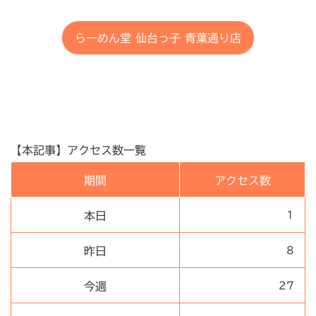
らーめん堂 仙台っ子 青葉通り店
【本記事】アクセス数一覧
期間
アクセス数
本日
1
昨日
8
今週
27