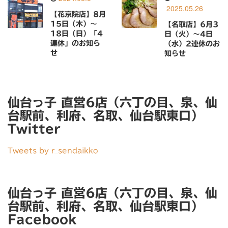
2025.05.26
【花京院店】8月
15日（木）〜
【名取店】6月3
18日（日）「4
日（火）〜4日
連休」のお知ら
（水）2連休のお
せ
知らせ
仙台っ子 直営6店（六丁の目、泉、仙
台駅前、利府、名取、仙台駅東口）
Twitter
Tweets by r_sendaikko
仙台っ子 直営6店（六丁の目、泉、仙
台駅前、利府、名取、仙台駅東口）
Facebook