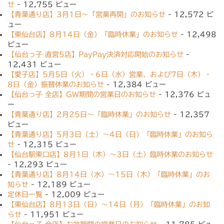
せ
- 12,755 ビュー
【青葉通り店】3月1日〜「営業再開」のお知らせ
- 12,572 ビ
ュー
【東仙台店】8月14日（金）「臨時休業」のお知らせ
- 12,498
ビュー
【仙台っ子 直営5店】PayPay決済対応開始のお知らせ
-
12,431 ビュー
【愛子店】5月5日（火）・6日（水）営業、および7日（木）・
8日（金）振替休業のお知らせ
- 12,384 ビュー
【仙台っ子 全店】GW期間の営業日のお知らせ
- 12,376 ビュ
ー
【青葉通り店】2月25日〜「臨時休業」のお知らせ
- 12,357
ビュー
【青葉通り店】5月3日（土）〜4日（日）「臨時休業」のお知ら
せ
- 12,315 ビュー
【仙台駅東口店】8月1日（木）〜3日（土）臨時休業のお知らせ
- 12,293 ビュー
【青葉通り店】8月14日（水）〜15日（木）「臨時休業」のお
知らせ
- 12,189 ビュー
定休日一覧
- 12,009 ビュー
【東仙台店】8月13日（日）〜14日（月）「臨時休業」のお知
らせ
- 11,951 ビュー