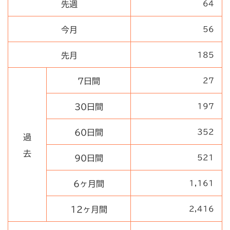
先週
64
今月
56
先月
185
7日間
27
30日間
197
60日間
352
過
去
90日間
521
6ヶ月間
1,161
12ヶ月間
2,416