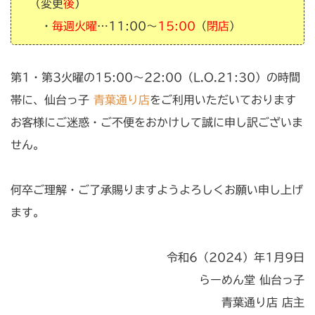
（変更
後
）
・
毎週火曜
…11:00〜
15:00
（
閉店
）
第1・第3火曜の15:00〜22:00（L.O.21:30）の時間
帯に、仙台っ子
青葉通り店
をご利用いただいております
お客様にご迷惑・ご不便をおかけして誠に申し訳ございま
せん。
何卒ご理解・ご了承賜りますようよろしくお願い申し上げ
ます。
令和6（2024）年1月9日
らーめん堂 仙台っ子
青葉通り店 店主