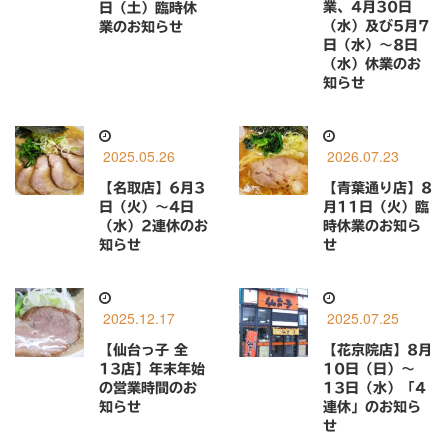
業、4月30日
日（土）臨時休
（水）及び5月7
業のお知らせ
日（水）〜8日
（水）休業のお
知らせ
2025.05.26
2026.07.23
【名取店】6月3
【青葉通り店】8
日（火）〜4日
月11日（火）臨
（水）2連休のお
時休業のお知ら
知らせ
せ
2025.12.17
2025.07.25
【仙台っ子 全
【花京院店】8月
13店】年末年始
10日（日）〜
の営業時間のお
13日（水）「4
知らせ
連休」のお知ら
せ