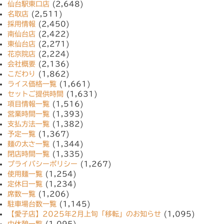
仙台駅東口店
(2,648)
名取店
(2,511)
採用情報
(2,450)
南仙台店
(2,422)
東仙台店
(2,271)
花京院店
(2,224)
会社概要
(2,136)
こだわり
(1,862)
ライス価格一覧
(1,661)
セットご提供時間
(1,631)
項目情報一覧
(1,516)
営業時間一覧
(1,393)
支払方法一覧
(1,382)
予定一覧
(1,367)
麺の太さ一覧
(1,344)
閉店時間一覧
(1,335)
プライバシーポリシー
(1,267)
使用麺一覧
(1,254)
定休日一覧
(1,234)
席数一覧
(1,206)
駐車場台数一覧
(1,145)
【愛子店】2025年2月上旬「移転」のお知らせ
(1,095)