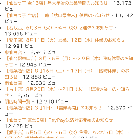
【仙台っ子 全13店】年末年始の営業時間のお知らせ
- 13,173
ビュー
【仙台っ子 全店】一時「秋田県産米」使用のお知らせ
- 13,142
ビュー
【名取店】6月3日（火）〜4日（水）2連休のお知らせ
-
13,058 ビュー
【愛子店】8月11日（火）営業、12日（水）休業のお知らせ
-
12,981 ビュー
東仙台店
- 12,946 ビュー
【仙台駅東口店】8月２６日（月）〜２９日（木）臨時休業のお知
らせ
- 12,943 ビュー
【青葉通り店】8月16日（土）〜17日（日）「臨時休業」のお
知らせ
- 12,888 ビュー
南仙台店
- 12,836 ビュー
【古川店】8月20日（水）〜21日（木）「臨時休業」のお知ら
せ
- 12,751 ビュー
閉店時間一覧
- 12,710 ビュー
【青葉通り店】3月1日〜「営業再開」のお知らせ
- 12,570 ビ
ュー
【仙台っ子 直営5店】PayPay決済対応開始のお知らせ
-
12,425 ビュー
【愛子店】5月5日（火）・6日（水）営業、および7日（木）・