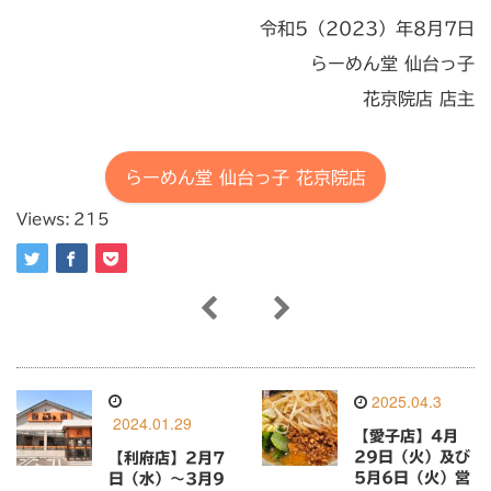
令和5（2023）年8月7日
らーめん堂 仙台っ子
花京院店 店主
らーめん堂 仙台っ子 花京院店
Views:
215
2025.04.3
2024.01.29
【愛子店】4月
29日（火）及び
【利府店】2月7
5月6日（火）営
日（水）〜3月9