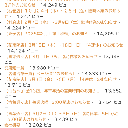
3連休のお知らせ
- 14,249 ビュー
【石巻店】１０月２４日（木）〜２５日（金）臨時休業のお知ら
せ
- 14,242 ビュー
【利府店】2月7日（水）〜3月9日（土）臨時休業のお知らせ
-
14,224 ビュー
【愛子店】2025年2月上旬「移転」のお知らせ
- 14,205 ビュ
ー
【花京院店】8月15日（木）〜18日（日）「4連休」のお知らせ
- 14,124 ビュー
【青葉通り店】8月11日（火）臨時休業のお知らせ
- 13,988
ビュー
使用麺一覧
- 13,980 ビュー
「店舗沿革一覧」ページ追加のお知らせ
- 13,833 ビュー
【花京院店】5月3日（金）〜6日（月）「4連休」のお知らせ
-
13,716 ビュー
【仙台っ子 全13店】年末年始の営業時間のお知らせ
- 13,652
ビュー
【青葉通り店】毎週火曜15:00閉店のお知らせ
- 13,454 ビュ
ー
【青葉通り店】5月2日（土）〜3日（日）臨時休業、5日（火）
15:00閉店のお知らせ
- 13,439 ビュー
会社概要
- 13,202 ビュー