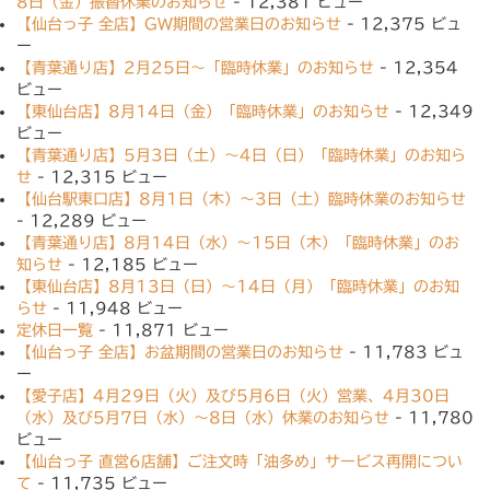
8日（金）振替休業のお知らせ
- 12,381 ビュー
【仙台っ子 全店】GW期間の営業日のお知らせ
- 12,375 ビュ
ー
【青葉通り店】2月25日〜「臨時休業」のお知らせ
- 12,354
ビュー
【東仙台店】8月14日（金）「臨時休業」のお知らせ
- 12,349
ビュー
【青葉通り店】5月3日（土）〜4日（日）「臨時休業」のお知ら
せ
- 12,315 ビュー
【仙台駅東口店】8月1日（木）〜3日（土）臨時休業のお知らせ
- 12,289 ビュー
【青葉通り店】8月14日（水）〜15日（木）「臨時休業」のお
知らせ
- 12,185 ビュー
【東仙台店】8月13日（日）〜14日（月）「臨時休業」のお知
らせ
- 11,948 ビュー
定休日一覧
- 11,871 ビュー
【仙台っ子 全店】お盆期間の営業日のお知らせ
- 11,783 ビュ
ー
【愛子店】4月29日（火）及び5月6日（火）営業、4月30日
（水）及び5月7日（水）〜8日（水）休業のお知らせ
- 11,780
ビュー
【仙台っ子 直営6店舗】ご注文時「油多め」サービス再開につい
て
- 11,735 ビュー