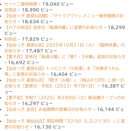
セットご提供時間
- 19,040 ビュー
名取店
- 18,990 ビュー
【仙台っ子 直営6店舗】「テイクアウト」メニュー販売価格のお
知らせ
- 18,634 ビュー
【六丁の目店】定休日「毎週水曜」に変更のお知らせ
- 18,299
ビュー
利府店
- 17,829 ビュー
【仙台っ子 直営6店】2025年10月21日（火）「臨時休業」の
お知らせ
- 17,487 ビュー
【愛子店】定休日「毎週火曜」に「第1・3水曜」追加のお知らせ
- 16,692 ビュー
【仙台っ子 直営6店】トッピング「小松菜」を「冷凍ほうれん
草」に変更のお知らせ
- 16,404 ビュー
【仙台っ子 直営6店】「餃子（6個）」（税込410円）に統一の
お知らせ〔変更日：令和5（2023）年7月1日〕
- 16,387 ビ
ュー
【愛子店】令和7（2025）年2月8日（土）新店舗オープンのお
知らせ
- 16,297 ビュー
【仙台っ子 全店】お盆期間の営業日のお知らせ
- 16,144 ビュ
ー
【仙台っ子 南仙台店】閉店時間「22:00（L.O.21:30）」に変
更のお知らせ
- 16,130 ビュー