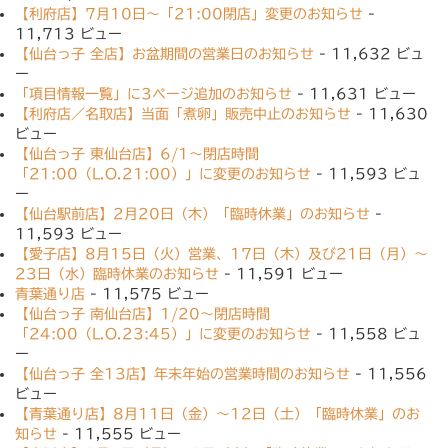
【利府店】7月10日〜「21:00閉店」変更のお知らせ
-
11,713 ビュー
【仙台っ子 全店】お盆期間の営業日のお知らせ
- 11,632 ビュ
ー
「項目情報一覧」に3ページ追加のお知らせ
- 11,631 ビュー
【利府店／名取店】当面「煮卵」販売中止のお知らせ
- 11,630
ビュー
【仙台っ子 東仙台店】6/1〜閉店時間
「21:00（L.O.21:00）」に変更のお知らせ
- 11,593 ビュ
ー
【仙台駅前店】2月20日（木）「臨時休業」のお知らせ
-
11,593 ビュー
【愛子店】8月15日（火）営業、17日（木）及び21日（月）〜
23日（水）臨時休業のお知らせ
- 11,591 ビュー
青葉通り店
- 11,575 ビュー
【仙台っ子 南仙台店】1/20〜閉店時間
「24:00（L.O.23:45）」に変更のお知らせ
- 11,558 ビュ
ー
【仙台っ子 全13店】年末年始の営業時間のお知らせ
- 11,556
ビュー
【青葉通り店】8月11日（金）〜12日（土）「臨時休業」のお
知らせ
- 11,555 ビュー