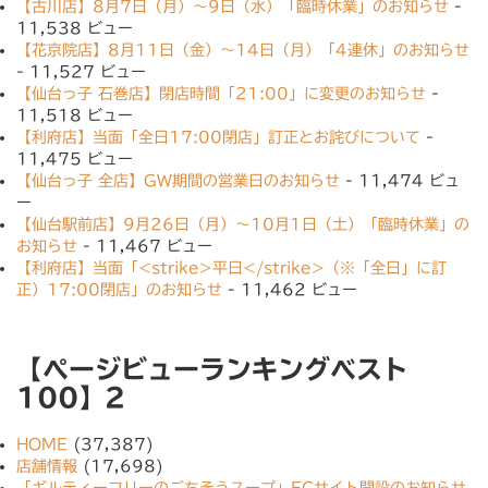
【古川店】8月7日（月）〜9日（水）「臨時休業」のお知らせ
-
11,538 ビュー
【花京院店】8月11日（金）〜14日（月）「4連休」のお知らせ
- 11,527 ビュー
【仙台っ子 石巻店】閉店時間「21:00」に変更のお知らせ
-
11,518 ビュー
【利府店】当面「全日17:00閉店」訂正とお詫びについて
-
11,475 ビュー
【仙台っ子 全店】GW期間の営業日のお知らせ
- 11,474 ビュ
ー
【仙台駅前店】9月26日（月）〜10月1日（土）「臨時休業」の
お知らせ
- 11,467 ビュー
【利府店】当面「<strike>平日</strike>（※「全日」に訂
正）17:00閉店」のお知らせ
- 11,462 ビュー
【ページビューランキングベスト
100】2
HOME
(37,387)
店舗情報
(17,698)