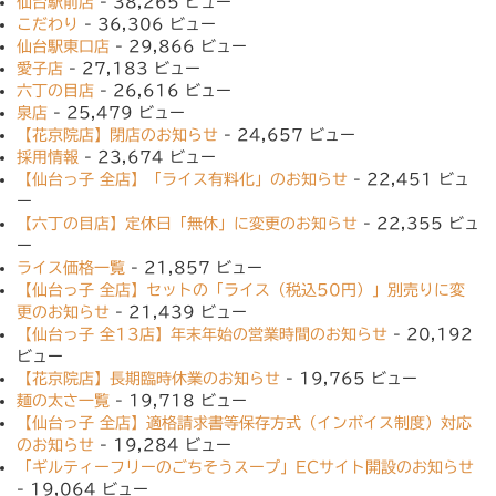
仙台駅前店
- 38,265 ビュー
こだわり
- 36,306 ビュー
仙台駅東口店
- 29,866 ビュー
愛子店
- 27,183 ビュー
六丁の目店
- 26,616 ビュー
泉店
- 25,479 ビュー
【花京院店】閉店のお知らせ
- 24,657 ビュー
採用情報
- 23,674 ビュー
【仙台っ子 全店】「ライス有料化」のお知らせ
- 22,451 ビュ
ー
【六丁の目店】定休日「無休」に変更のお知らせ
- 22,355 ビュ
ー
ライス価格一覧
- 21,857 ビュー
【仙台っ子 全店】セットの「ライス（税込50円）」別売りに変
更のお知らせ
- 21,439 ビュー
【仙台っ子 全13店】年末年始の営業時間のお知らせ
- 20,192
ビュー
【花京院店】長期臨時休業のお知らせ
- 19,765 ビュー
麺の太さ一覧
- 19,718 ビュー
【仙台っ子 全店】適格請求書等保存方式（インボイス制度）対応
のお知らせ
- 19,284 ビュー
「ギルティーフリーのごちそうスープ」ECサイト開設のお知らせ
- 19,064 ビュー