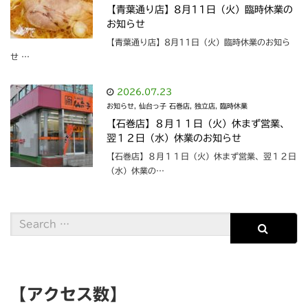
【青葉通り店】8月11日（火）臨時休業の
お知らせ
【青葉通り店】8月11日（火）臨時休業のお知ら
せ …
2026.07.23
お知らせ
,
仙台っ子 石巻店
,
独立店
,
臨時休業
【石巻店】８月１１日（火）休まず営業、
翌１２日（水）休業のお知らせ
【石巻店】８月１１日（火）休まず営業、翌１２日
（水）休業の…
【アクセス数】