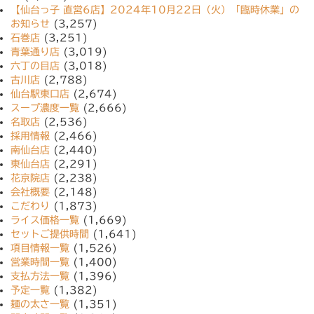
【仙台っ子 直営6店】2024年10月22日（火）「臨時休業」の
お知らせ
(3,257)
石巻店
(3,251)
青葉通り店
(3,019)
六丁の目店
(3,018)
古川店
(2,788)
仙台駅東口店
(2,674)
スープ濃度一覧
(2,666)
名取店
(2,536)
採用情報
(2,466)
南仙台店
(2,440)
東仙台店
(2,291)
花京院店
(2,238)
会社概要
(2,148)
こだわり
(1,873)
ライス価格一覧
(1,669)
セットご提供時間
(1,641)
項目情報一覧
(1,526)
営業時間一覧
(1,400)
支払方法一覧
(1,396)
予定一覧
(1,382)
麺の太さ一覧
(1,351)