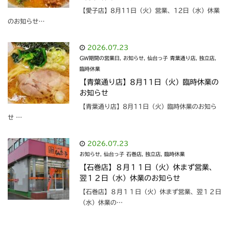
【愛子店】8月11日（火）営業、12日（水）休業
のお知らせ…
2026.07.23
GW期間の営業日
,
お知らせ
,
仙台っ子 青葉通り店
,
独立店
,
臨時休業
【青葉通り店】8月11日（火）臨時休業の
お知らせ
【青葉通り店】8月11日（火）臨時休業のお知ら
せ …
2026.07.23
お知らせ
,
仙台っ子 石巻店
,
独立店
,
臨時休業
【石巻店】８月１１日（火）休まず営業、
翌１２日（水）休業のお知らせ
【石巻店】８月１１日（火）休まず営業、翌１２日
（水）休業の…