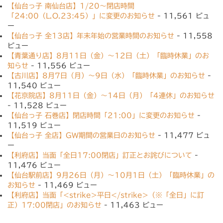
【仙台っ子 南仙台店】1/20〜閉店時間
「24:00（L.O.23:45）」に変更のお知らせ
- 11,561 ビュ
ー
【仙台っ子 全13店】年末年始の営業時間のお知らせ
- 11,558
ビュー
【青葉通り店】8月11日（金）〜12日（土）「臨時休業」のお
知らせ
- 11,556 ビュー
【古川店】8月7日（月）〜9日（水）「臨時休業」のお知らせ
-
11,540 ビュー
【花京院店】8月11日（金）〜14日（月）「4連休」のお知らせ
- 11,528 ビュー
【仙台っ子 石巻店】閉店時間「21:00」に変更のお知らせ
-
11,519 ビュー
【仙台っ子 全店】GW期間の営業日のお知らせ
- 11,477 ビュ
ー
【利府店】当面「全日17:00閉店」訂正とお詫びについて
-
11,476 ビュー
【仙台駅前店】9月26日（月）〜10月1日（土）「臨時休業」の
お知らせ
- 11,469 ビュー
【利府店】当面「<strike>平日</strike>（※「全日」に訂
正）17:00閉店」のお知らせ
- 11,463 ビュー