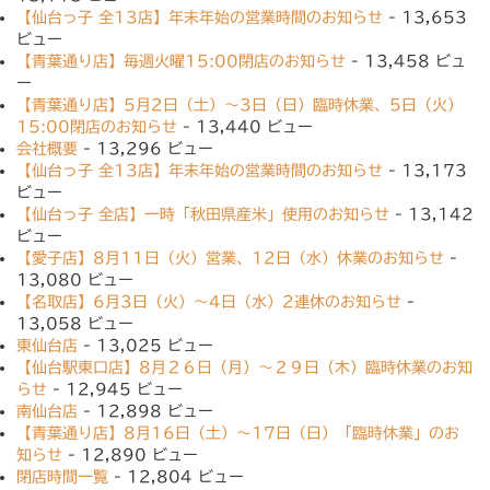
【仙台っ子 全13店】年末年始の営業時間のお知らせ
- 13,653
ビュー
【青葉通り店】毎週火曜15:00閉店のお知らせ
- 13,458 ビュ
ー
【青葉通り店】5月2日（土）〜3日（日）臨時休業、5日（火）
15:00閉店のお知らせ
- 13,440 ビュー
会社概要
- 13,296 ビュー
【仙台っ子 全13店】年末年始の営業時間のお知らせ
- 13,173
ビュー
【仙台っ子 全店】一時「秋田県産米」使用のお知らせ
- 13,142
ビュー
【愛子店】8月11日（火）営業、12日（水）休業のお知らせ
-
13,080 ビュー
【名取店】6月3日（火）〜4日（水）2連休のお知らせ
-
13,058 ビュー
東仙台店
- 13,025 ビュー
【仙台駅東口店】8月２６日（月）〜２９日（木）臨時休業のお知
らせ
- 12,945 ビュー
南仙台店
- 12,898 ビュー
【青葉通り店】8月16日（土）〜17日（日）「臨時休業」のお
知らせ
- 12,890 ビュー
閉店時間一覧
- 12,804 ビュー