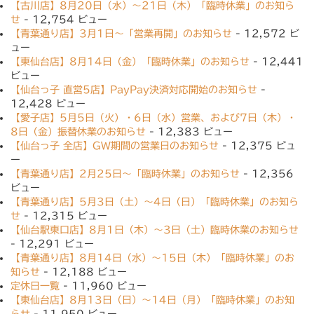
【古川店】8月20日（水）〜21日（木）「臨時休業」のお知ら
せ
- 12,754 ビュー
【青葉通り店】3月1日〜「営業再開」のお知らせ
- 12,572 ビ
ュー
【東仙台店】8月14日（金）「臨時休業」のお知らせ
- 12,441
ビュー
【仙台っ子 直営5店】PayPay決済対応開始のお知らせ
-
12,428 ビュー
【愛子店】5月5日（火）・6日（水）営業、および7日（木）・
8日（金）振替休業のお知らせ
- 12,383 ビュー
【仙台っ子 全店】GW期間の営業日のお知らせ
- 12,375 ビュ
ー
【青葉通り店】2月25日〜「臨時休業」のお知らせ
- 12,356
ビュー
【青葉通り店】5月3日（土）〜4日（日）「臨時休業」のお知ら
せ
- 12,315 ビュー
【仙台駅東口店】8月1日（木）〜3日（土）臨時休業のお知らせ
- 12,291 ビュー
【青葉通り店】8月14日（水）〜15日（木）「臨時休業」のお
知らせ
- 12,188 ビュー
定休日一覧
- 11,960 ビュー
【東仙台店】8月13日（日）〜14日（月）「臨時休業」のお知