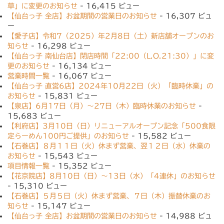
草」に変更のお知らせ
- 16,415 ビュー
【仙台っ子 全店】お盆期間の営業日のお知らせ
- 16,307 ビュ
ー
【愛子店】令和7（2025）年2月8日（土）新店舗オープンのお
知らせ
- 16,298 ビュー
【仙台っ子 南仙台店】閉店時間「22:00（L.O.21:30）」に変
更のお知らせ
- 16,134 ビュー
営業時間一覧
- 16,067 ビュー
【仙台っ子 直営6店】2024年10月22日（火）「臨時休業」の
お知らせ
- 15,831 ビュー
【泉店】6月17日（月）〜27日（木）臨時休業のお知らせ
-
15,683 ビュー
【利府店】3月10日（日）リニューアルオープン記念「500食限
定らーめん100円ご提供」のお知らせ
- 15,582 ビュー
【石巻店】８月１１日（火）休まず営業、翌１２日（水）休業の
お知らせ
- 15,543 ビュー
項目情報一覧
- 15,352 ビュー
【花京院店】8月10日（日）〜13日（水）「4連休」のお知らせ
- 15,310 ビュー
【石巻店】５月５日（火）休まず営業、７日（木）振替休業のお
知らせ
- 15,147 ビュー
【仙台っ子 全店】お盆期間の営業日のお知らせ
- 14,988 ビュ