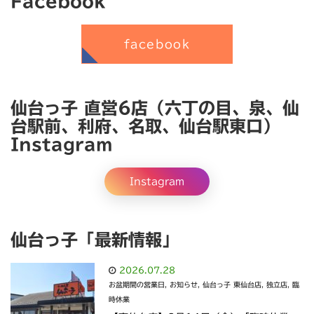
Facebook
facebook
仙台っ子 直営6店（六丁の目、泉、仙
台駅前、利府、名取、仙台駅東口）
Instagram
Instagram
仙台っ子「最新情報」
2026.07.28
お盆期間の営業日
,
お知らせ
,
仙台っ子 東仙台店
,
独立店
,
臨
時休業