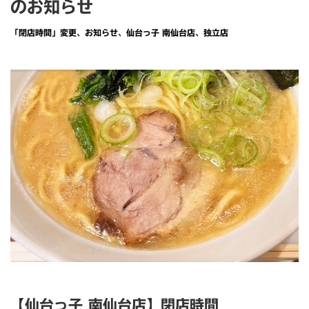
のお知らせ
「閉店時間」変更
、
お知らせ
、
仙台っ子 南仙台店
、
独立店
【仙台っ子 南仙台店】閉店時間