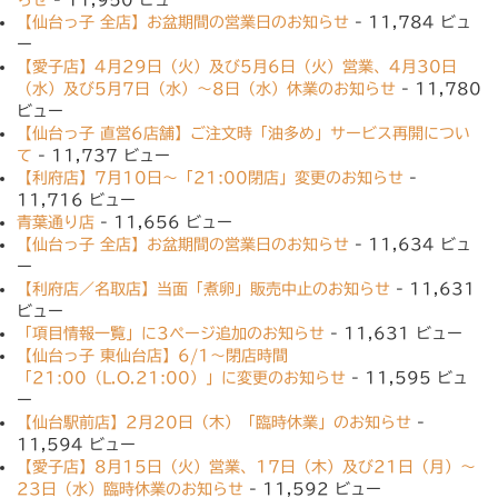
らせ
- 11,950 ビュー
【仙台っ子 全店】お盆期間の営業日のお知らせ
- 11,784 ビュ
ー
【愛子店】4月29日（火）及び5月6日（火）営業、4月30日
（水）及び5月7日（水）〜8日（水）休業のお知らせ
- 11,780
ビュー
【仙台っ子 直営6店舗】ご注文時「油多め」サービス再開につい
て
- 11,737 ビュー
【利府店】7月10日〜「21:00閉店」変更のお知らせ
-
11,716 ビュー
青葉通り店
- 11,656 ビュー
【仙台っ子 全店】お盆期間の営業日のお知らせ
- 11,634 ビュ
ー
【利府店／名取店】当面「煮卵」販売中止のお知らせ
- 11,631
ビュー
「項目情報一覧」に3ページ追加のお知らせ
- 11,631 ビュー
【仙台っ子 東仙台店】6/1〜閉店時間
「21:00（L.O.21:00）」に変更のお知らせ
- 11,595 ビュ
ー
【仙台駅前店】2月20日（木）「臨時休業」のお知らせ
-
11,594 ビュー
【愛子店】8月15日（火）営業、17日（木）及び21日（月）〜
23日（水）臨時休業のお知らせ
- 11,592 ビュー