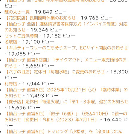
【仙台っ子 全13店】年末年始の営業時間のお知らせ
- 20,200
ビュー
麺の太さ一覧
- 19,849 ビュー
【花京院店】長期臨時休業のお知らせ
- 19,765 ビュー
【仙台っ子 全店】適格請求書等保存方式（インボイス制度）対応
のお知らせ
- 19,346 ビュー
セットご提供時間
- 19,182 ビュー
名取店
- 19,100 ビュー
「ギルティーフリーのごちそうスープ」ECサイト開設のお知らせ
- 19,085 ビュー
【仙台っ子 直営6店舗】「テイクアウト」メニュー販売価格のお
知らせ
- 18,689 ビュー
【六丁の目店】定休日「毎週水曜」に変更のお知らせ
- 18,300
ビュー
利府店
- 17,944 ビュー
【仙台っ子 直営6店】2025年10月21日（火）「臨時休業」の
お知らせ
- 17,493 ビュー
【愛子店】定休日「毎週火曜」に「第1・3水曜」追加のお知らせ
- 16,696 ビュー
【仙台っ子 直営6店】「餃子（6個）」（税込410円）に統一の
お知らせ〔変更日：令和5（2023）年7月1日〕
- 16,440 ビ
ュー
【仙台っ子 直営6店】トッピング「小松菜」を「冷凍ほうれん