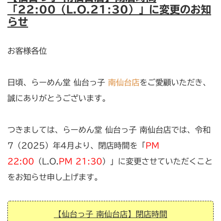
「22:00（L.O.21:30）」に変更のお知
らせ
お客様各位
日頃、らーめん堂 仙台っ子
南仙台店
をご愛顧いただき、
誠にありがとうございます。
つきましては、らーめん堂 仙台っ子 南仙台店では、令和
7（2025）年4月より、
閉店
時間を「
PM
22:00
（L.O.
PM 21:30
）」に変更させていただくこと
をお知らせ申し上げます。
【仙台っ子 南仙台店】閉店時間