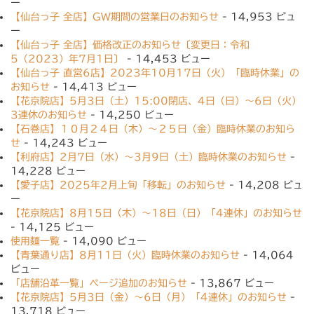
ー
【仙台っ子 全店】GW期間の営業日のお知らせ
- 14,953 ビュ
ー
【仙台っ子 全店】価格改正のお知らせ〔変更日：令和
5（2023）年7月1日〕
- 14,453 ビュー
【仙台っ子 直営6店】2023年10月17日（火）「臨時休業」の
お知らせ
- 14,413 ビュー
【花京院店】5月3日（土）15:00閉店、4日（日）〜6日（火）
3連休のお知らせ
- 14,250 ビュー
【石巻店】１０月２４日（木）〜２５日（金）臨時休業のお知ら
せ
- 14,243 ビュー
【利府店】2月7日（水）〜3月9日（土）臨時休業のお知らせ
-
14,228 ビュー
【愛子店】2025年2月上旬「移転」のお知らせ
- 14,208 ビュ
ー
【花京院店】8月15日（木）〜18日（日）「4連休」のお知らせ
- 14,125 ビュー
使用麺一覧
- 14,090 ビュー
【青葉通り店】8月11日（火）臨時休業のお知らせ
- 14,064
ビュー
「店舗沿革一覧」ページ追加のお知らせ
- 13,867 ビュー
【花京院店】5月3日（金）〜6日（月）「4連休」のお知らせ
-
13,718 ビュー