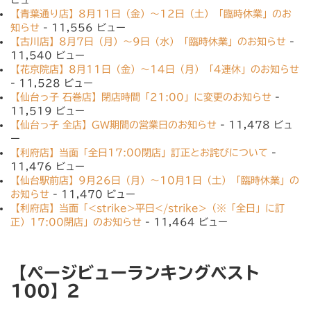
【青葉通り店】8月11日（金）〜12日（土）「臨時休業」のお
知らせ
- 11,556 ビュー
【古川店】8月7日（月）〜9日（水）「臨時休業」のお知らせ
-
11,540 ビュー
【花京院店】8月11日（金）〜14日（月）「4連休」のお知らせ
- 11,528 ビュー
【仙台っ子 石巻店】閉店時間「21:00」に変更のお知らせ
-
11,519 ビュー
【仙台っ子 全店】GW期間の営業日のお知らせ
- 11,478 ビュ
ー
【利府店】当面「全日17:00閉店」訂正とお詫びについて
-
11,476 ビュー
【仙台駅前店】9月26日（月）〜10月1日（土）「臨時休業」の
お知らせ
- 11,470 ビュー
【利府店】当面「<strike>平日</strike>（※「全日」に訂
正）17:00閉店」のお知らせ
- 11,464 ビュー
【ページビューランキングベスト
100】2