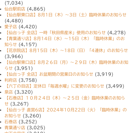
(7,034)
仙台駅前店
(4,865)
【仙台駅東口店】8月1日（木）〜3日（土）臨時休業のお知らせ
(4,480)
愛子店
(4,420)
【仙台っ子 全店】一時「秋田県産米」使用のお知らせ
(4,278)
【青葉通り店】8月14日（水）〜15日（木）「臨時休業」のお
知らせ
(4,157)
【花京院店】8月15日（木）〜18日（日）「4連休」のお知らせ
(3,966)
【仙台駅東口店】8月２６日（月）〜２９日（木）臨時休業のお知
らせ
(3,951)
【仙台っ子 全店】お盆期間の営業日のお知らせ
(3,919)
利府店
(3,758)
【六丁の目店】定休日「毎週水曜」に変更のお知らせ
(3,499)
泉店
(3,320)
【石巻店】１０月２４日（木）〜２５日（金）臨時休業のお知ら
せ
(3,267)
【仙台っ子 直営6店】2024年10月22日（火）「臨時休業」の
お知らせ
(3,260)
石巻店
(3,252)
青葉通り店
(3,025)