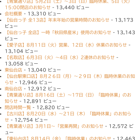
【青葉通り店】5月2日（土）〜3日（日）臨時休業、5日（火）
15:00閉店のお知らせ
- 13,440 ビュー
会社概要
- 13,310 ビュー
【仙台っ子 全13店】年末年始の営業時間のお知らせ
- 13,173
ビュー
【仙台っ子 全店】一時「秋田県産米」使用のお知らせ
- 13,143
ビュー
【愛子店】8月11日（火）営業、12日（水）休業のお知らせ
-
13,104 ビュー
【名取店】6月3日（火）〜4日（水）2連休のお知らせ
-
13,058 ビュー
東仙台店
- 13,040 ビュー
【仙台駅東口店】8月２６日（月）〜２９日（木）臨時休業のお知
らせ
- 12,946 ビュー
南仙台店
- 12,912 ビュー
【青葉通り店】8月16日（土）〜17日（日）「臨時休業」のお
知らせ
- 12,891 ビュー
閉店時間一覧
- 12,820 ビュー
【古川店】8月20日（水）〜21日（木）「臨時休業」のお知ら
せ
- 12,754 ビュー
【青葉通り店】3月1日〜「営業再開」のお知らせ
- 12,572 ビ
ュー
【東仙台店】8月14日（金）「臨時休業」のお知らせ
- 12,463