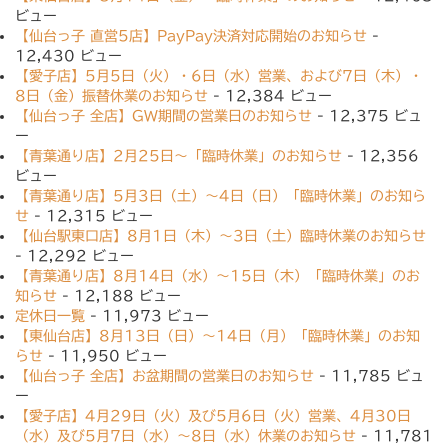
ビュー
【仙台っ子 直営5店】PayPay決済対応開始のお知らせ
-
12,430 ビュー
【愛子店】5月5日（火）・6日（水）営業、および7日（木）・
8日（金）振替休業のお知らせ
- 12,384 ビュー
【仙台っ子 全店】GW期間の営業日のお知らせ
- 12,375 ビュ
ー
【青葉通り店】2月25日〜「臨時休業」のお知らせ
- 12,356
ビュー
【青葉通り店】5月3日（土）〜4日（日）「臨時休業」のお知ら
せ
- 12,315 ビュー
【仙台駅東口店】8月1日（木）〜3日（土）臨時休業のお知らせ
- 12,292 ビュー
【青葉通り店】8月14日（水）〜15日（木）「臨時休業」のお
知らせ
- 12,188 ビュー
定休日一覧
- 11,973 ビュー
【東仙台店】8月13日（日）〜14日（月）「臨時休業」のお知
らせ
- 11,950 ビュー
【仙台っ子 全店】お盆期間の営業日のお知らせ
- 11,785 ビュ
ー
【愛子店】4月29日（火）及び5月6日（火）営業、4月30日
（水）及び5月7日（水）〜8日（水）休業のお知らせ
- 11,781