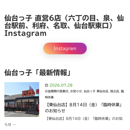
仙台っ子 直営6店（六丁の目、泉、仙
台駅前、利府、名取、仙台駅東口）
Instagram
Instagram
仙台っ子「最新情報」
2026.07.28
お盆期間の営業日
,
お知らせ
,
仙台っ子 東仙台店
,
独立店
,
臨
時休業
【東仙台店】8月14日（金）「臨時休業」
のお知らせ
【東仙台店】8月14日（金）「臨時休業」のお知
らせ …