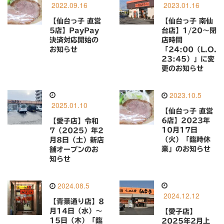
2022.09.16
2023.01.16
【仙台っ子 直営
【仙台っ子 南仙
5店】PayPay
台店】1/20〜閉
決済対応開始の
店時間
お知らせ
「24:00（L.O.
23:45）」に変
更のお知らせ
2023.10.5
2025.01.10
【仙台っ子 直営
6店】2023年
【愛子店】令和
10月17日
7（2025）年2
（火）「臨時休
月8日（土）新店
業」のお知らせ
舗オープンのお
知らせ
2024.08.5
2024.12.12
【青葉通り店】8
月14日（水）〜
【愛子店】
15日（木）「臨
2025年2月上