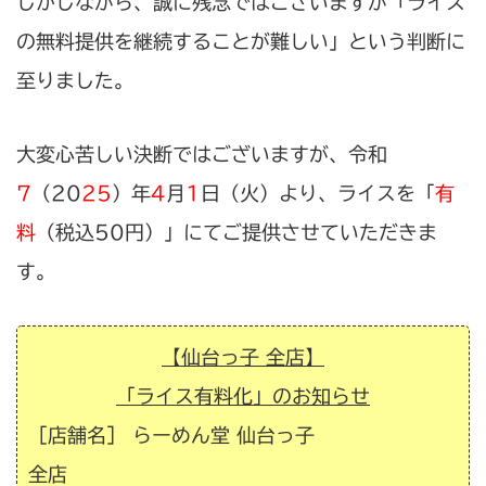
しかしながら、誠に残念ではございますが「ライス
の無料提供を継続することが難しい」という判断に
至りました。
大変心苦しい決断ではございますが、令和
7
（20
25
）年
4
月
1
日（火）より、ライスを「
有
料
（税込50円）」にてご提供させていただきま
す。
【仙台っ子 全店】
「ライス有料化」のお知らせ
［店舗名］ らーめん堂 仙台っ子
全
店