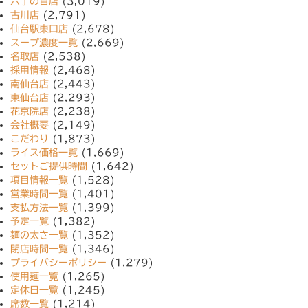
六丁の目店
(3,019)
古川店
(2,791)
仙台駅東口店
(2,678)
スープ濃度一覧
(2,669)
名取店
(2,538)
採用情報
(2,468)
南仙台店
(2,443)
東仙台店
(2,293)
花京院店
(2,238)
会社概要
(2,149)
こだわり
(1,873)
ライス価格一覧
(1,669)
セットご提供時間
(1,642)
項目情報一覧
(1,528)
営業時間一覧
(1,401)
支払方法一覧
(1,399)
予定一覧
(1,382)
麺の太さ一覧
(1,352)
閉店時間一覧
(1,346)
プライバシーポリシー
(1,279)
使用麺一覧
(1,265)
定休日一覧
(1,245)
席数一覧
(1,214)