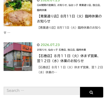
GW期間の営業日
,
お知らせ
,
仙台っ子 青葉通り店
,
独立店
,
臨時休業
【青葉通り店】8月11日（火）臨時休業の
お知らせ
【青葉通り店】8月11日（火）臨時休業のお知ら
せ …
2026.07.23
お知らせ
,
仙台っ子 石巻店
,
独立店
,
臨時休業
【石巻店】８月１１日（火）休まず営業、
翌１２日（水）休業のお知らせ
【石巻店】８月１１日（火）休まず営業、翌１２日
（水）休業の…