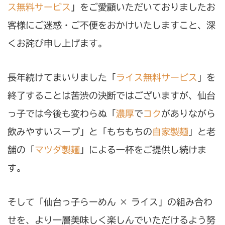
ス無料サービス
」をご愛顧いただいておりましたお
客様にご迷惑・ご不便をおかけいたしますこと、深
くお詫び申し上げます。
長年続けてまいりました「
ライス無料サービス
」を
終了することは苦渋の決断ではございますが、仙台
っ子では今後も変わらぬ「
濃厚
で
コク
がありながら
飲みやすいスープ」と「もちもちの
自家製麺
」と老
舗の「
マツダ製麺
」による一杯をご提供し続けま
す。
そして「仙台っ子らーめん × ライス」の組み合わ
せを、より一層美味しく楽しんでいただけるよう努