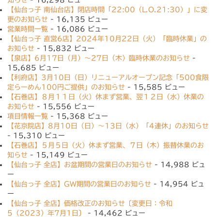
【仙台っ子 南仙台店】閉店時間「22:00（L.O.21:30）」に変
更のお知らせ
- 16,135 ビュー
営業時間一覧
- 16,086 ビュー
【仙台っ子 直営6店】2024年10月22日（火）「臨時休業」の
お知らせ
- 15,832 ビュー
【泉店】6月17日（月）〜27日（木）臨時休業のお知らせ
-
15,685 ビュー
【利府店】3月10日（日）リニューアルオープン記念「500食限
定らーめん100円ご提供」のお知らせ
- 15,585 ビュー
【石巻店】８月１１日（火）休まず営業、翌１２日（水）休業の
お知らせ
- 15,556 ビュー
項目情報一覧
- 15,368 ビュー
【花京院店】8月10日（日）〜13日（水）「4連休」のお知らせ
- 15,310 ビュー
【石巻店】５月５日（火）休まず営業、７日（木）振替休業のお
知らせ
- 15,149 ビュー
【仙台っ子 全店】お盆期間の営業日のお知らせ
- 14,988 ビュ
ー
【仙台っ子 全店】GW期間の営業日のお知らせ
- 14,954 ビュ
ー
【仙台っ子 全店】価格改正のお知らせ〔変更日：令和
5（2023）年7月1日〕
- 14,462 ビュー