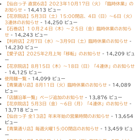
【仙台っ子 直営6店】2023年10月17日（火）「臨時休業」の
お知らせ
- 14,413 ビュー
【花京院店】5月3日（土）15:00閉店、4日（日）〜6日（火）
3連休のお知らせ
- 14,250 ビュー
【石巻店】１０月２４日（木）〜２５日（金）臨時休業のお知ら
せ
- 14,243 ビュー
【利府店】2月7日（水）〜3月9日（土）臨時休業のお知らせ
-
14,230 ビュー
【愛子店】2025年2月上旬「移転」のお知らせ
- 14,209 ビュ
ー
【花京院店】8月15日（木）〜18日（日）「4連休」のお知らせ
- 14,125 ビュー
使用麺一覧
- 14,099 ビュー
【青葉通り店】8月11日（火）臨時休業のお知らせ
- 14,089
ビュー
「店舗沿革一覧」ページ追加のお知らせ
- 13,876 ビュー
【花京院店】5月3日（金）〜6日（月）「4連休」のお知らせ
-
13,718 ビュー
【仙台っ子 全13店】年末年始の営業時間のお知らせ
- 13,654
ビュー
【青葉通り店】毎週火曜15:00閉店のお知らせ
- 13,459 ビュ
ー