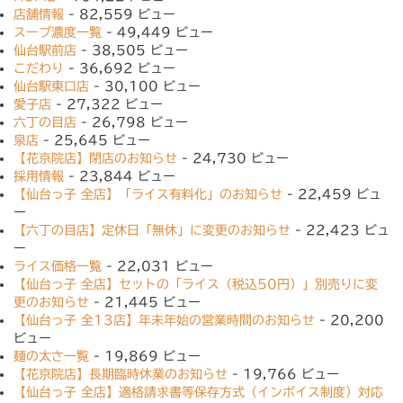
店舗情報
- 82,559 ビュー
スープ濃度一覧
- 49,449 ビュー
仙台駅前店
- 38,505 ビュー
こだわり
- 36,692 ビュー
仙台駅東口店
- 30,100 ビュー
愛子店
- 27,322 ビュー
六丁の目店
- 26,798 ビュー
泉店
- 25,645 ビュー
【花京院店】閉店のお知らせ
- 24,730 ビュー
採用情報
- 23,844 ビュー
【仙台っ子 全店】「ライス有料化」のお知らせ
- 22,459 ビュ
ー
【六丁の目店】定休日「無休」に変更のお知らせ
- 22,423 ビュ
ー
ライス価格一覧
- 22,031 ビュー
【仙台っ子 全店】セットの「ライス（税込50円）」別売りに変
更のお知らせ
- 21,445 ビュー
【仙台っ子 全13店】年末年始の営業時間のお知らせ
- 20,200
ビュー
麺の太さ一覧
- 19,869 ビュー
【花京院店】長期臨時休業のお知らせ
- 19,766 ビュー
【仙台っ子 全店】適格請求書等保存方式（インボイス制度）対応