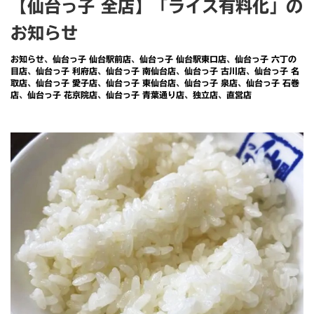
【仙台っ子 全店】「ライス有料化」の
お知らせ
お知らせ
、
仙台っ子 仙台駅前店
、
仙台っ子 仙台駅東口店
、
仙台っ子 六丁の
目店
、
仙台っ子 利府店
、
仙台っ子 南仙台店
、
仙台っ子 古川店
、
仙台っ子 名
取店
、
仙台っ子 愛子店
、
仙台っ子 東仙台店
、
仙台っ子 泉店
、
仙台っ子 石巻
店
、
仙台っ子 花京院店
、
仙台っ子 青葉通り店
、
独立店
、
直営店