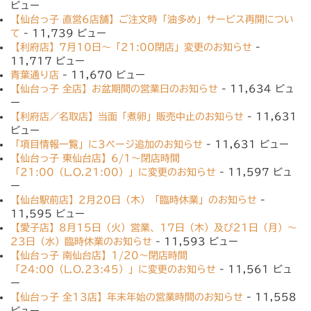
ビュー
【仙台っ子 直営6店舗】ご注文時「油多め」サービス再開につい
て
- 11,739 ビュー
【利府店】7月10日〜「21:00閉店」変更のお知らせ
-
11,717 ビュー
青葉通り店
- 11,670 ビュー
【仙台っ子 全店】お盆期間の営業日のお知らせ
- 11,634 ビュ
ー
【利府店／名取店】当面「煮卵」販売中止のお知らせ
- 11,631
ビュー
「項目情報一覧」に3ページ追加のお知らせ
- 11,631 ビュー
【仙台っ子 東仙台店】6/1〜閉店時間
「21:00（L.O.21:00）」に変更のお知らせ
- 11,597 ビュ
ー
【仙台駅前店】2月20日（木）「臨時休業」のお知らせ
-
11,595 ビュー
【愛子店】8月15日（火）営業、17日（木）及び21日（月）〜
23日（水）臨時休業のお知らせ
- 11,593 ビュー
【仙台っ子 南仙台店】1/20〜閉店時間
「24:00（L.O.23:45）」に変更のお知らせ
- 11,561 ビュ
ー
【仙台っ子 全13店】年末年始の営業時間のお知らせ
- 11,558
ビュー