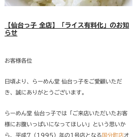
【仙台っ子 全店】「ライス有料化」のお知
らせ
お客様各位
日頃より、らーめん堂 仙台っ子をご愛顧いただ
き、誠にありがとうございます。
らーめん堂 仙台っ子では「ご来店いただいたお客
様にお腹いっぱいになってほしい」という思いか
ら、平成7（1995）年の1号店となる
国分町店
オ