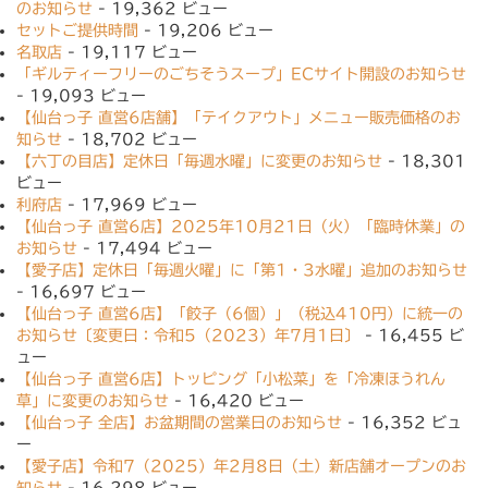
のお知らせ
- 19,362 ビュー
セットご提供時間
- 19,206 ビュー
名取店
- 19,117 ビュー
「ギルティーフリーのごちそうスープ」ECサイト開設のお知らせ
- 19,093 ビュー
【仙台っ子 直営6店舗】「テイクアウト」メニュー販売価格のお
知らせ
- 18,702 ビュー
【六丁の目店】定休日「毎週水曜」に変更のお知らせ
- 18,301
ビュー
利府店
- 17,969 ビュー
【仙台っ子 直営6店】2025年10月21日（火）「臨時休業」の
お知らせ
- 17,494 ビュー
【愛子店】定休日「毎週火曜」に「第1・3水曜」追加のお知らせ
- 16,697 ビュー
【仙台っ子 直営6店】「餃子（6個）」（税込410円）に統一の
お知らせ〔変更日：令和5（2023）年7月1日〕
- 16,455 ビ
ュー
【仙台っ子 直営6店】トッピング「小松菜」を「冷凍ほうれん
草」に変更のお知らせ
- 16,420 ビュー
【仙台っ子 全店】お盆期間の営業日のお知らせ
- 16,352 ビュ
ー
【愛子店】令和7（2025）年2月8日（土）新店舗オープンのお
知らせ
- 16,298 ビュー