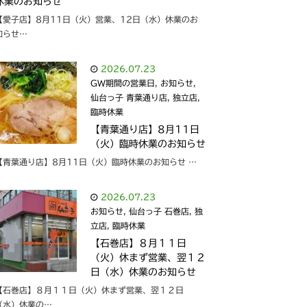
休業のお知らせ
【愛子店】8月11日（火）営業、12日（水）休業のお
知らせ…
2026.07.23
GW期間の営業日
,
お知らせ
,
仙台っ子 青葉通り店
,
独立店
,
臨時休業
【青葉通り店】8月11日
（火）臨時休業のお知らせ
【青葉通り店】8月11日（火）臨時休業のお知らせ …
2026.07.23
お知らせ
,
仙台っ子 石巻店
,
独
立店
,
臨時休業
【石巻店】８月１１日
（火）休まず営業、翌１２
日（水）休業のお知らせ
【石巻店】８月１１日（火）休まず営業、翌１２日
（水）休業の…