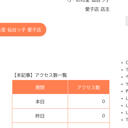
愛子店 店主
堂 仙台っ子 愛子店
O
【本記事】アクセス数一覧
期間
アクセス数
本日
0
昨日
0