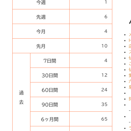
今週
1
先週
6
今月
4
先月
10
7日間
4
30日間
12
60日間
24
過
去
90日間
35
6ヶ月間
65