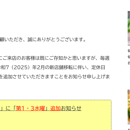
顧いただき、誠にありがとうございます。
にご来店のお客様は既にご存知かと思いますが、毎週
和7（2025）年2月の新店舗移転に伴い、定休日
を追加させていただきますことをお知らせ申し上げま
曜
」に「
第1・3水曜
」
追加
お知らせ