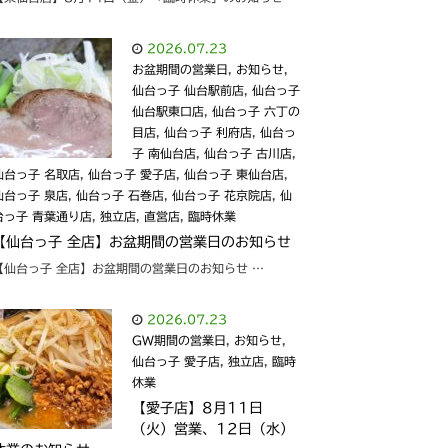
2026.07.23
お盆期間の営業日
,
お知らせ
,
仙台っ子 仙台駅前店
,
仙台っ子
仙台駅東口店
,
仙台っ子 六丁の
目店
,
仙台っ子 利府店
,
仙台っ
子 南仙台店
,
仙台っ子 古川店
,
仙台っ子 名取店
,
仙台っ子 愛子店
,
仙台っ子 東仙台店
,
仙台っ子 泉店
,
仙台っ子 石巻店
,
仙台っ子 花京院店
,
仙
台っ子 青葉通り店
,
独立店
,
直営店
,
臨時休業
【仙台っ子 全店】お盆期間の営業日のお知らせ
【仙台っ子 全店】お盆期間の営業日のお知らせ …
2026.07.23
GW期間の営業日
,
お知らせ
,
仙台っ子 愛子店
,
独立店
,
臨時
休業
【愛子店】8月11日
（火）営業、12日（水）