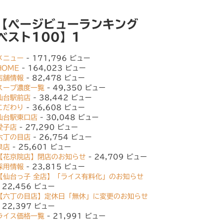
【ページビューランキング
ベスト100】1
メニュー
- 171,796 ビュー
HOME
- 164,023 ビュー
店舗情報
- 82,478 ビュー
スープ濃度一覧
- 49,350 ビュー
仙台駅前店
- 38,442 ビュー
こだわり
- 36,608 ビュー
仙台駅東口店
- 30,048 ビュー
愛子店
- 27,290 ビュー
六丁の目店
- 26,754 ビュー
泉店
- 25,601 ビュー
【花京院店】閉店のお知らせ
- 24,709 ビュー
採用情報
- 23,815 ビュー
【仙台っ子 全店】「ライス有料化」のお知らせ
- 22,456 ビュー
【六丁の目店】定休日「無休」に変更のお知らせ
- 22,397 ビュー
ライス価格一覧
- 21,991 ビュー