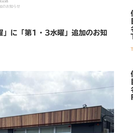
独立店
加のお知らせ
曜」に「第1・3水曜」追加のお知