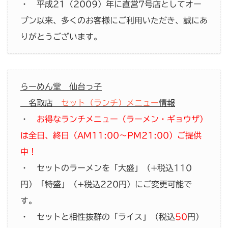
・ 平成21（2009）年に直営7号店としてオー
プン以来、多くのお客様にご利用いただき、誠にあ
りがとうございます。
らーめん堂 仙台っ子
名取店
セット（ランチ）メニュー
情報
・
お得なランチメニュー（ラーメン・ギョウザ）
は全日、終日（AM11:00～PM21:00）ご提供
中！
・ セットのラーメンを「大盛」（+税込110
円）「特盛」（+税込220円）にご変更可能で
す。
・ セットと相性抜群の「ライス」（税込
50
円）