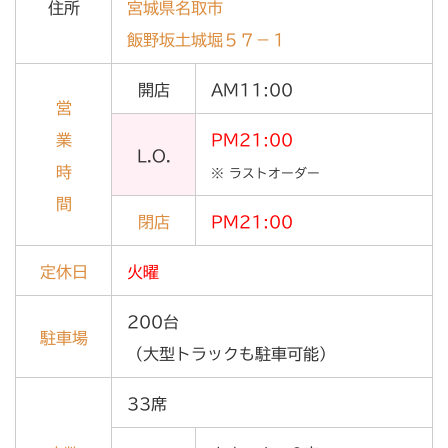
住所
宮城県名取市
飯野坂土城堀５７－１
開店
AM11:00
営
業
PM21:00
L.O.
時
※ ラストオーダー
間
閉店
PM21:00
定休日
火曜
200台
駐車場
（大型トラックも駐車可能）
33席