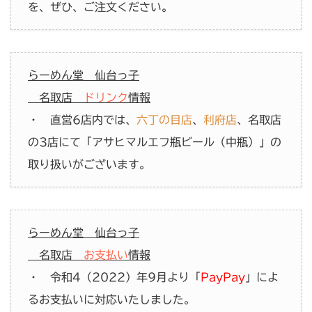
を、ぜひ、ご注文ください。
らーめん堂 仙台っ子
名取店
ドリンク
情報
・ 直営6店内では、
六丁の目店
、
利府店
、名取店
の3店にて「アサヒマルエフ瓶ビール（中瓶）」の
取り扱いがございます。
らーめん堂 仙台っ子
名取店
お支払い
情報
・ 令和4（2022）年9月より「
PayPay
」によ
るお支払いに対応いたしました。