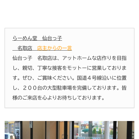
らーめん堂 仙台っ子
名取店
店主からの一言
仙台っ子 名取店は、アットホームな店作りを目指
し、親切、丁寧な接客をモットーに営業しておりま
す。ぜひ、ご賞味ください。国道４号線沿いに位置
し、２００台の大型駐車場を完備しております。皆
様のご来店を心よりお待ちしております。