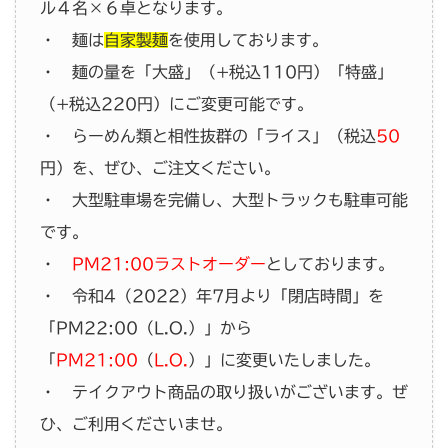
ル４名×６卓となります。
・ 麺は
自家製麺
を使用しております。
・ 麺の量を「大盛」（+税込110円）「特盛」
（+税込220円）にご変更可能です。
・ らーめん類と相性抜群の「ライス」（税込
50
円）を、ぜひ、ご注文ください。
・ 大型駐車場を完備し、大型トラックも駐車可能
です。
・
PM21:00ラストオーダー
としております。
・ 令和4（2022）年7月より「閉店時間」を
「PM22:00（L.O.）」から
「
PM21:00
（
L.O.
）」に変更いたしました。
・ テイクアウト商品の取り扱いがございます。ぜ
ひ、ご利用くださいませ。