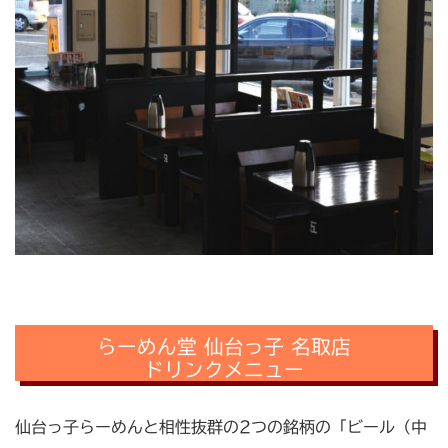
らーめん堂 仙台っ子 名取店
ドリンクメニュー
仙台っ子らーめんと相性抜群の2つの銘柄の「ビール（中