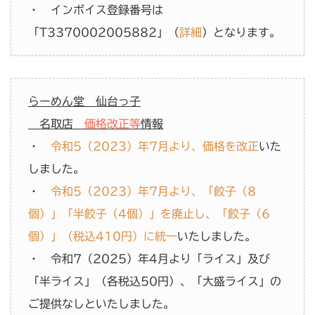
・ インボイス登録番号は
「T3370002005882」（
詳細
）となります。
らーめん堂 仙台っ子
名取店
価格改正等
情報
・
令和5（2023）年7月より、価格を改正
いた
しました。
・
令和5（2023）年7月より、「餃子（8
個）」「半餃子（4個）」を廃止し、「餃子（6
個）」（税込410円）に統一
いたしました。
・ 令和7（2025）年4月より「ライス」及び
「半ライス」（各税込50円）、「大盛ライス」の
ご提供なしといたしました。