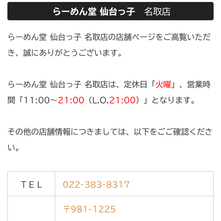
らーめん堂 仙台っ子
名取店
らーめん堂 仙台っ子
名取店
の店舗ページをご高覧いただ
き、誠にありがとうございます。
らーめん堂 仙台っ子 名取店
は、定休日「
火曜
」、営業時
間「11:00〜
21:00
（L.O.
21:00
）」となります。
その他の店舗情報につきましては、以下をごご確認くださ
い。
ＴＥＬ
022-383-8317
〒981-1225