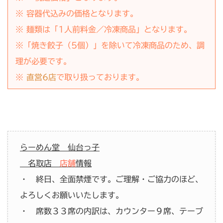
※ 容器代込みの価格となります。
※ 麺類は「
1人前
料金／
冷凍
商品」となります。
※「焼き餃子（5個）」を除いて冷凍商品のため、調
理が必要です。
※
直営6店
で取り扱っております。
らーめん堂 仙台っ子
名取店
店舗
情報
・ 終日、全面禁煙です。ご理解・ご協力のほど、
よろしくお願いいたします。
・ 席数３３席の内訳は、カウンター９席、テーブ