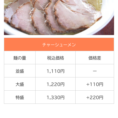
チャーシューメン
麺の量
税込価格
価格差
並盛
1,110円
ー
大盛
1,220円
+110円
特盛
1,330円
+220円