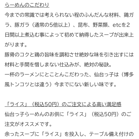
らーめんのこだわり
今までの常識では考えられない程のふんだんな材料、鶏ガ
ラ、豚ガラ（通常の5倍以上）、昆布、野菜類、etcを2
日間以上煮込む事によって初めて納得したスープが出来上
がります。
豚骨のコクと鶏の旨味を調和させ絶妙な味を引き出すには
材料と手間を惜しまない仕込みが、絶対の秘訣。
一杯のラーメンにとことんこだわった、仙台っ子は（博多
風トンコツとは違う）今までにない新しい味です。
「ライス」（税込50円）のご注文による高い満足感
仙台っ子らーめんのお供に「ライス」（税込50円）のご
注文がオススメです。
余ったスープに「ライス」を投入し、テーブル備え付けの