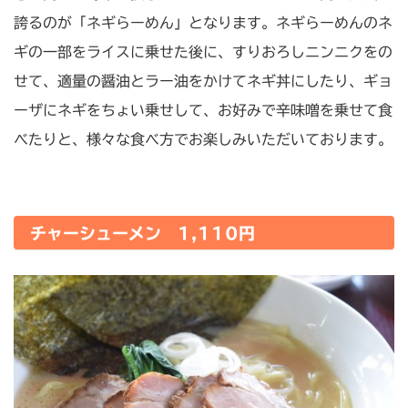
誇るのが「ネギらーめん」となります。ネギらーめんのネ
ギの一部をライスに乗せた後に、すりおろしニンニクをの
せて、適量の醤油とラー油をかけてネギ丼にしたり、ギョ
ーザにネギをちょい乗せして、お好みで辛味噌を乗せて食
べたりと、様々な食べ方でお楽しみいただいております。
チャーシューメン 1,110円