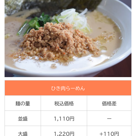
ひき肉らーめん
麺の量
税込価格
価格差
並盛
1,110円
ー
大盛
1,220円
+110円