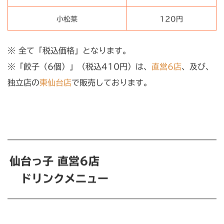
小松菜
120円
※ 全て「税込価格」となります。
※「餃子（6個）」（税込410円）は、
直営6店
、及び、
独立店の
東仙台店
で販売しております。
仙台っ子 直営6店
ドリンクメニュー