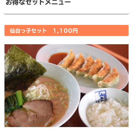
お得なセットメニュー
仙台っ子セット 1,100円