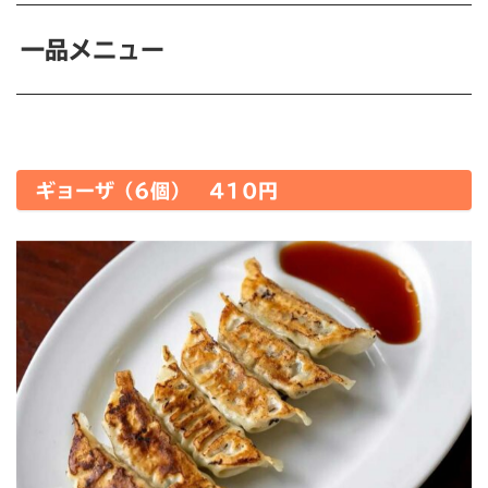
一品メニュー
ギョーザ（6個） 410円