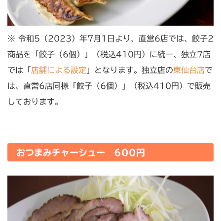
※ 令和5（2023）年7月1日より、直営6店では、餃子2
商品を「餃子（6個）」（税込410円）に統一、独立7店
では「
店舗による設定
」となります。独立店の
東仙台店
で
は、直営6店同様「餃子（6個）」（税込410円）で販売
しております。
おつまみチャーシュー 600円