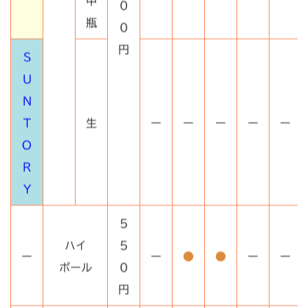
瓶
0
円
S
U
N
T
生
ー
ー
ー
ー
ー
O
R
Y
5
ハイ
5
ー
ー
●
●
ー
ー
ボール
0
円