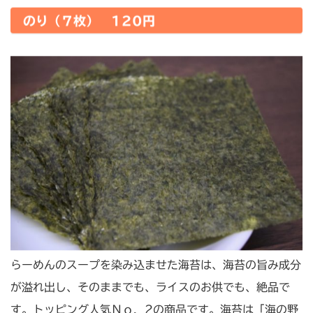
のり（７枚） 120円
らーめんのスープを染み込ませた海苔は、海苔の旨み成分
が溢れ出し、そのままでも、ライスのお供でも、絶品で
す。トッピング人気Ｎｏ．2の商品です。海苔は「海の野