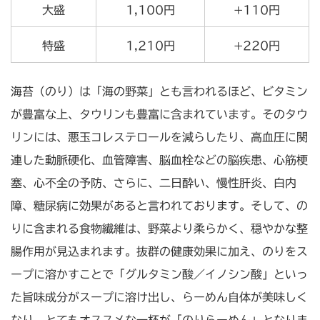
大盛
1,100円
+110円
特盛
1,210円
+220円
海苔（のり）は「海の野菜」とも言われるほど、ビタミン
が豊富な上、タウリンも豊富に含まれています。そのタウ
リンには、悪玉コレステロールを減らしたり、高血圧に関
連した動脈硬化、血管障害、脳血栓などの脳疾患、心筋梗
塞、心不全の予防、さらに、二日酔い、慢性肝炎、白内
障、糖尿病に効果があると言われております。そして、の
りに含まれる食物繊維は、野菜より柔らかく、穏やかな整
腸作用が見込まれます。抜群の健康効果に加え、のりをス
ープに溶かすことで「グルタミン酸／イノシン酸」といっ
た旨味成分がスープに溶け出し、らーめん自体が美味しく