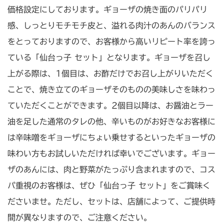
価格設定にしております。ギョーザの焼き面のパリパリ
感、しっとりモチモチ皮と、溢れる肉汁のあんのバランス
をとっておりますので、お客様から高いリピート率を誇っ
ている「仙台っ子 セット」となります。ギョーザを召し
上がる際は、1個目は、お酢だけでお召し上がりいただく
ことで、焼き立てのギョーザそのものの美味しさを味わっ
ていただくことができます。2個目以降は、お醤油とラー
油を足した通常のタレの他、辛いものがお好きなお客様に
は辛味噌をギョーザにちょい乗せするといったギョーザの
味わい方もお試しいただければ幸いでございます。ギョー
ザのあんには、肉と野菜がたっぷり含まれますので、コス
パ重視のお客様は、ぜひ「仙台っ子 セット」をご賞味く
ださいませ。ただし、セットは、店舗によって、ご提供時
間が異なりますので、ご注意ください。