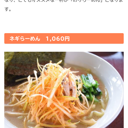
なり、とてもオススメな一杯が「のりらーめん」となりま
す。
ネギらーめん 1,060円