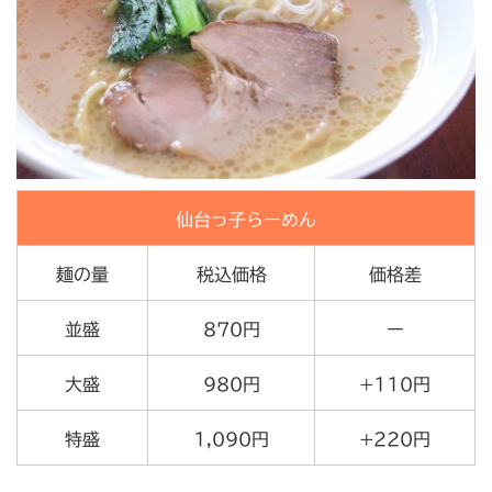
仙台っ子らーめん
麺の量
税込価格
価格差
並盛
870円
ー
大盛
980円
+110円
特盛
1,090円
+220円