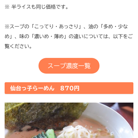
※ 半ライスも同じ価格です。
※スープの「こってり・あっさり」、油の「多め・少な
め」、味の「濃いめ・薄め」の違いについては、以下をご
覧ください。
スープ濃度一覧
仙台っ子らーめん 870円